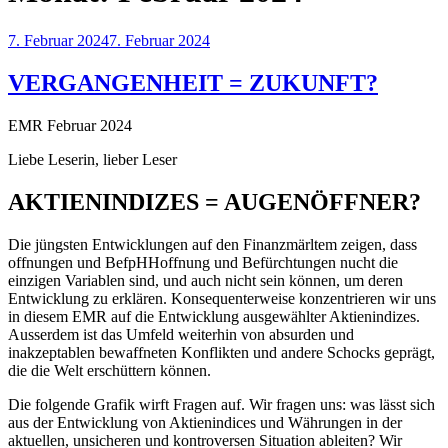
Veröffentlicht
7. Februar 2024
7. Februar 2024
am
VERGANGENHEIT = ZUKUNFT?
EMR Februar 2024
Liebe Leserin, lieber Leser
AKTIENINDIZES = AUGENÖFFNER?
Die jüngsten Entwicklungen auf den Finanzmärltem zeigen, dass
offnungen und BefpHHoffnung und Befürchtungen nucht die
einzigen Variablen sind, und auch nicht sein können, um deren
Entwicklung zu erklären. Konsequenterweise konzentrieren wir uns
in diesem EMR auf die Entwicklung ausgewählter Aktienindizes.
Ausserdem ist das Umfeld weiterhin von absurden und
inakzeptablen bewaffneten Konflikten und andere Schocks geprägt,
die die Welt erschüttern können.
Die folgende Grafik wirft Fragen auf. Wir fragen uns: was lässt sich
aus der Entwicklung von Aktienindices und Währungen in der
aktuellen, unsicheren und kontroversen Situation ableiten? Wir