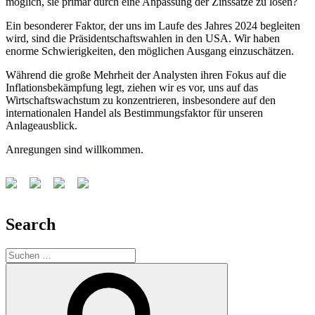
möglich, sie primär durch eine Anpassung der Zinssätze zu lösen?
Ein besonderer Faktor, der uns im Laufe des Jahres 2024 begleiten
wird, sind die Präsidentschaftswahlen in den USA. Wir haben
enorme Schwierigkeiten, den möglichen Ausgang einzuschätzen.
Während die große Mehrheit der Analysten ihren Fokus auf die
Inflationsbekämpfung legt, ziehen wir es vor, uns auf das
Wirtschaftswachstum zu konzentrieren, insbesondere auf den
internationalen Handel als Bestimmungsfaktor für unseren
Anlageausblick.
Anregungen sind willkommen.
Search
Suchen
nach:
Suchen