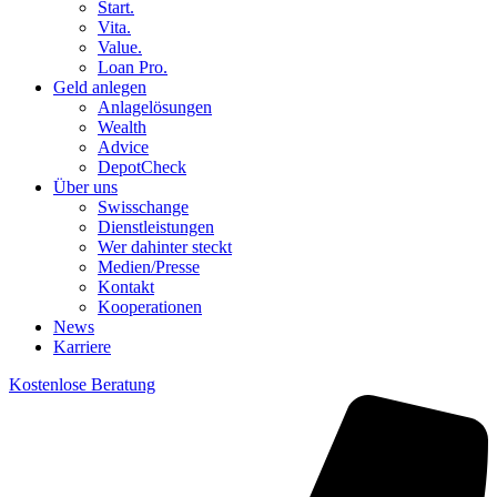
Start.
Vita.
Value.
Loan Pro.
Geld anlegen
Anlagelösungen
Wealth
Advice
DepotCheck
Über uns
Swisschange
Dienstleistungen
Wer dahinter steckt
Medien/Presse
Kontakt
Kooperationen
News
Karriere
Kostenlose Beratung