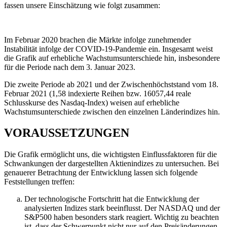
fassen unsere Einschätzung wie folgt zusammen:
Im Februar 2020 brachen die Märkte infolge zunehmender
Instabilität infolge der COVID-19-Pandemie ein. Insgesamt weist
die Grafik auf erhebliche Wachstumsunterschiede hin, insbesondere
für die Periode nach dem 3. Januar 2023.
Die zweite Periode ab 2021 und der Zwischenhöchststand vom 18.
Februar 2021 (1,58 indexierte Reihen bzw. 16057,44 reale
Schlusskurse des Nasdaq-Index) weisen auf erhebliche
Wachstumsunterschiede zwischen den einzelnen Länderindizes hin.
VORAUSSETZUNGEN
Die Grafik ermöglicht uns, die wichtigsten Einflussfaktoren für die
Schwankungen der dargestellten Aktienindizes zu untersuchen. Bei
genauerer Betrachtung der Entwicklung lassen sich folgende
Feststellungen treffen:
Der technologische Fortschritt hat die Entwicklung der
analysierten Indizes stark beeinflusst. Der NASDAQ und der
S&P500 haben besonders stark reagiert. Wichtig zu beachten
ist, dass der Schwerpunkt nicht nur auf den Preisänderungen,