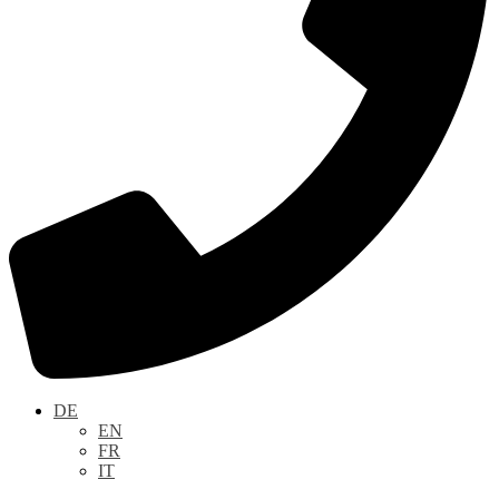
DE
EN
FR
IT