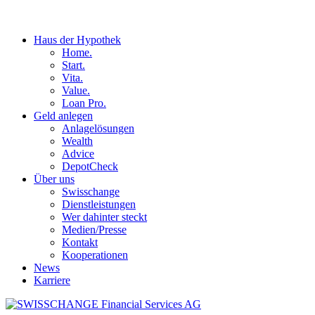
Haus der Hypothek
Home.
Start.
Vita.
Value.
Loan Pro.
Geld anlegen
Anlagelösungen
Wealth
Advice
DepotCheck
Über uns
Swisschange
Dienstleistungen
Wer dahinter steckt
Medien/Presse
Kontakt
Kooperationen
News
Karriere