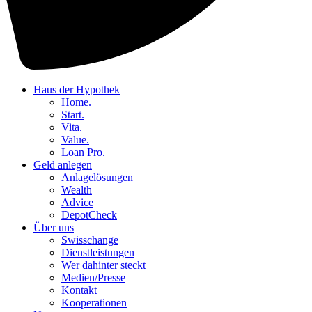
Haus der Hypothek
Home.
Start.
Vita.
Value.
Loan Pro.
Geld anlegen
Anlagelösungen
Wealth
Advice
DepotCheck
Über uns
Swisschange
Dienstleistungen
Wer dahinter steckt
Medien/Presse
Kontakt
Kooperationen