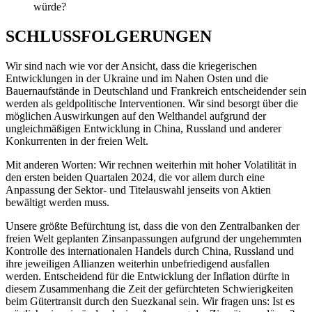
würde?
SCHLUSSFOLGERUNGEN
Wir sind nach wie vor der Ansicht, dass die kriegerischen
Entwicklungen in der Ukraine und im Nahen Osten und die
Bauernaufstände in Deutschland und Frankreich entscheidender sein
werden als geldpolitische Interventionen. Wir sind besorgt über die
möglichen Auswirkungen auf den Welthandel aufgrund der
ungleichmäßigen Entwicklung in China, Russland und anderer
Konkurrenten in der freien Welt.
Mit anderen Worten: Wir rechnen weiterhin mit hoher Volatilität in
den ersten beiden Quartalen 2024, die vor allem durch eine
Anpassung der Sektor- und Titelauswahl jenseits von Aktien
bewältigt werden muss.
Unsere größte Befürchtung ist, dass die von den Zentralbanken der
freien Welt geplanten Zinsanpassungen aufgrund der ungehemmten
Kontrolle des internationalen Handels durch China, Russland und
ihre jeweiligen Allianzen weiterhin unbefriedigend ausfallen
werden. Entscheidend für die Entwicklung der Inflation dürfte in
diesem Zusammenhang die Zeit der gefürchteten Schwierigkeiten
beim Gütertransit durch den Suezkanal sein. Wir fragen uns: Ist es