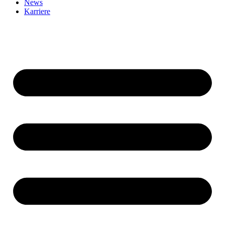
News
Karriere