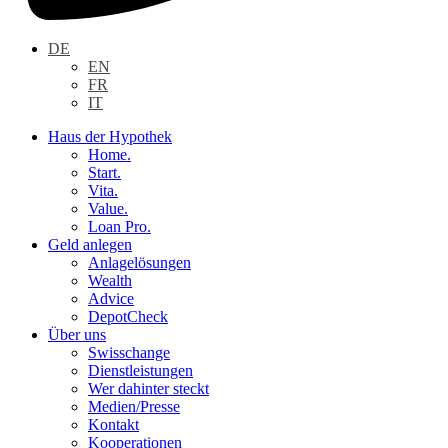
DE
EN
FR
IT
Haus der Hypothek
Home.
Start.
Vita.
Value.
Loan Pro.
Geld anlegen
Anlagelösungen
Wealth
Advice
DepotCheck
Über uns
Swisschange
Dienstleistungen
Wer dahinter steckt
Medien/Presse
Kontakt
Kooperationen