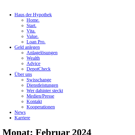
Haus der Hypothek
Home.
Start.
Vita.
Value.
Loan Pro.
Geld anlegen
Anlagelösungen
Wealth
Advice
DepotCheck
Über uns
Swisschange
Dienstleistungen
Wer dahinter steckt
Medien/Presse
Kontakt
Kooperationen
News
Karriere
Monat:
Februar 2024