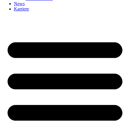
News
Karriere