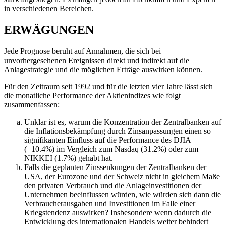
in verschiedenen Bereichen.
ERWÄGUNGEN
Jede Prognose beruht auf Annahmen, die sich bei
unvorhergesehenen Ereignissen direkt und indirekt auf die
Anlagestrategie und die möglichen Erträge auswirken können.
Für den Zeitraum seit 1992 und für die letzten vier Jahre lässt sich
die monatliche Performance der Aktienindizes wie folgt
zusammenfassen:
Unklar ist es, warum die Konzentration der Zentralbanken auf
die Inflationsbekämpfung durch Zinsanpassungen einen so
signifikanten Einfluss auf die Performance des DJIA
(+10.4%) im Vergleich zum Nasdaq (31.2%) oder zum
NIKKEI (1.7%) gehabt hat.
Falls die geplanten Zinssenkungen der Zentralbanken der
USA, der Eurozone und der Schweiz nicht in gleichem Maße
den privaten Verbrauch und die Anlageinvestitionen der
Unternehmen beeinflussen würden, wie würden sich dann die
Verbraucherausgaben und Investitionen im Falle einer
Kriegstendenz auswirken? Insbesondere wenn dadurch die
Entwicklung des internationalen Handels weiter behindert