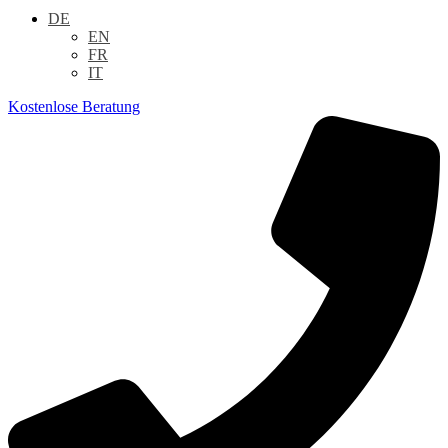
DE
EN
FR
IT
Kostenlose Beratung