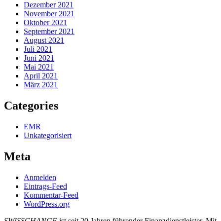
Dezember 2021
November 2021
Oktober 2021
September 2021
August 2021
Juli 2021
Juni 2021
Mai 2021
April 2021
März 2021
Categories
EMR
Unkategorisiert
Meta
Anmelden
Eintrags-Feed
Kommentar-Feed
WordPress.org
SWISSCHANGE
ist seit 20 Jahren führender Finanzdienstleister. Mit