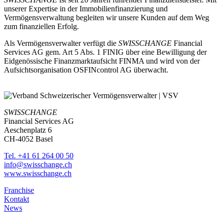
unserer Expertise in der Immobilienfinanzierung und
Vermögensverwaltung begleiten wir unsere Kunden auf dem Weg
zum finanziellen Erfolg.
Als Vermögensverwalter verfügt die
SWISSCHANGE
Financial
Services AG gem. Art 5 Abs. 1 FINIG über eine Bewilligung der
Eidgenössische Finanzmarktaufsicht FINMA und wird von der
Aufsichtsorganisation OSFINcontrol AG überwacht.
SWISSCHANGE
Financial Services AG
Aeschenplatz 6
CH-4052 Basel
Tel. +41 61 264 00 50
info@swisschange.ch
www.swisschange.ch
Franchise
Kontakt
News