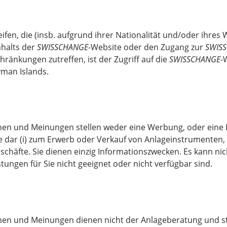
fen, die (insb. aufgrund ihrer Nationalität und/oder ihres 
nhalts der
SWISSCHANGE
-Website oder den Zugang zur
SWIS
hränkungen zutreffen, ist der Zugriff auf die
SWISSCHANGE
-
yman Islands.
onen und Meinungen stellen weder eine Werbung, oder eine
e dar (i) zum Erwerb oder Verkauf von Anlageinstrumenten, (
eschäfte. Sie dienen einzig Informationszwecken. Es kann n
ungen für Sie nicht geeignet oder nicht verfügbar sind.
onen und Meinungen dienen nicht der Anlageberatung und ste