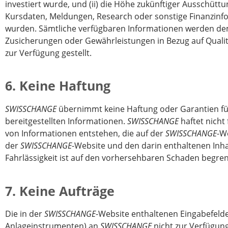
investiert wurde, und (ii) die Höhe zukünftiger Ausschüttu
Kursdaten, Meldungen, Research oder sonstige Finanzinfor
wurden. Sämtliche verfügbaren Informationen werden de
Zusicherungen oder Gewährleistungen in Bezug auf Qualitä
zur Verfügung gestellt.
6. Keine Haftung
SWISSCHANGE
übernimmt keine Haftung oder Garantien für d
bereitgestellten Informationen.
SWISSCHANGE
haftet nicht
von Informationen entstehen, die auf der
SWISSCHANGE
-W
der
SWISSCHANGE
-Website und den darin enthaltenen Inh
Fahrlässigkeit ist auf den vorhersehbaren Schaden begr
7. Keine Aufträge
Die in der
SWISSCHANGE
-Website enthaltenen Eingabefelde
Anlageinstrumenten) an
SWISSCHANGE
nicht zur Verfügung