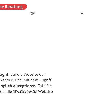
se Beratung
DE
ugriff auf die Website der
rksam durch. Mit dem Zugriff
nglich akzeptieren
. Falls Sie
ie, die
SWISSCHANGE
-Website