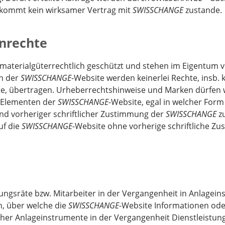
 kommt kein wirksamer Vertrag mit
SWISSCHANGE
zustande.
enrechte
mmaterialgüterrechtlich geschützt und stehen im Eigentum 
n der
SWISSCHANGE
-Website werden keinerlei Rechte, insb. 
te, übertragen. Urheberrechtshinweise und Marken dürfen 
n Elementen der
SWISSCHANGE
-Website, egal in welcher Form
und vorheriger schriftlicher Zustimmung der
SWISSCHANGE
zu
uf die
SWISSCHANGE
-Website ohne vorherige schriftliche Z
ungsräte bzw. Mitarbeiter in der Vergangenheit in Anlagein
n, über welche die
SWISSCHANGE
-Website Informationen oder
cher Anlageinstrumente in der Vergangenheit Dienstleistung