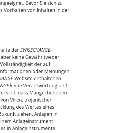
ungeeignet. Bevor Sie sich zu
s Vorhalten von Inhalten in der
halte der
SWISSCHANGE
-
n aber keine Gewähr (weder
Vollständigkeit der auf
te Informationen oder Meinungen
HANGE
-Website enthaltenen
ANGE
keine Verantwortung und
rei sind, dass Mängel behoben
von Viren, trojanischen
cklung des Wertes eines
Zukunft ziehen. Anlagen in
inem Anlageinstrument
ches in Anlageinstrumente