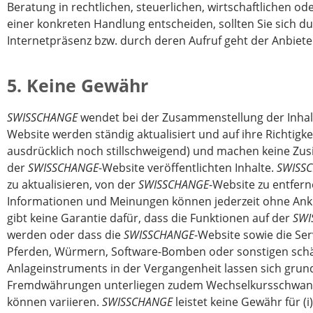
Beratung in rechtlichen, steuerlichen, wirtschaftlichen od
einer konkreten Handlung entscheiden, sollten Sie sich du
Internetpräsenz bzw. durch deren Aufruf geht der Anbieter
5. Keine Gewähr
SWISSCHANGE
wendet bei der Zusammenstellung der Inhalte
Website werden ständig aktualisiert und auf ihre Richtigke
ausdrücklich noch stillschweigend) und machen keine Zusic
der
SWISSCHANGE
-Website veröffentlichten Inhalte.
SWISS
zu aktualisieren, von der
SWISSCHANGE
-Website zu entfer
Informationen und Meinungen können jederzeit ohne An
gibt keine Garantie dafür, dass die Funktionen auf der
SWI
werden oder dass die
SWISSCHANGE
-Website sowie die Ser
Pferden, Würmern, Software-Bomben oder sonstigen schä
Anlageinstruments in der Vergangenheit lassen sich grund
Fremdwährungen unterliegen zudem Wechselkursschwan
können variieren.
SWISSCHANGE
leistet keine Gewähr für (