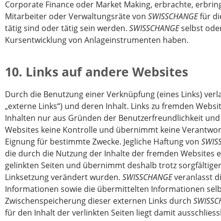
Corporate Finance oder Market Making, erbrachte, erbring
Mitarbeiter oder Verwaltungsräte von
SWISSCHANGE
für di
tätig sind oder tätig sein werden.
SWISSCHANGE
selbst oder
Kursentwicklung von Anlageinstrumenten haben.
10. Links auf andere Websites
Durch die Benutzung einer Verknüpfung (eines Links) verl
„externe Links“) und deren Inhalt. Links zu fremden Websi
Inhalten nur aus Gründen der Benutzerfreundlichkeit und 
Websites keine Kontrolle und übernimmt keine Verantwortun
Eignung für bestimmte Zwecke. Jegliche Haftung von
SWIS
die durch die Nutzung der Inhalte der fremden Websites e
gelinkten Seiten und übernimmt deshalb trotz sorgfältiger
Linksetzung verändert wurden.
SWISSCHANGE
veranlasst d
Informationen sowie die übermittelten Informationen selb
Zwischenspeicherung dieser externen Links durch
SWISSC
für den Inhalt der verlinkten Seiten liegt damit ausschli