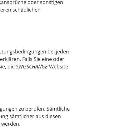
tsansprüche oder sonstigen
deren schädlichen
 Nutzungsbedingungen bei jedem
rklären. Falls Sie eine oder
ie, die
SWISSCHANGE
-Website
ngungen zu berufen. Sämtliche
ung sämtlicher aus diesen
n werden.