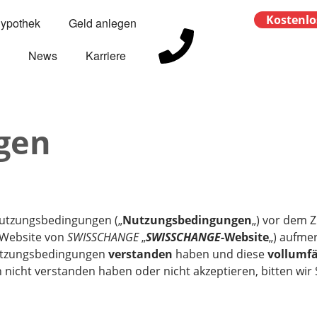
Kostenlo
Hypothek
Geld anlegen
News
Karriere
gen
 Nutzungsbedingungen („
Nutzungsbedingungen
„) vor dem Z
 Website von
SWISSCHANGE
„
SWISSCHANGE
-Website
„) aufme
 Nutzungsbedingungen
verstanden
haben und diese
vollumfä
cht verstanden haben oder nicht akzeptieren, bitten wir S