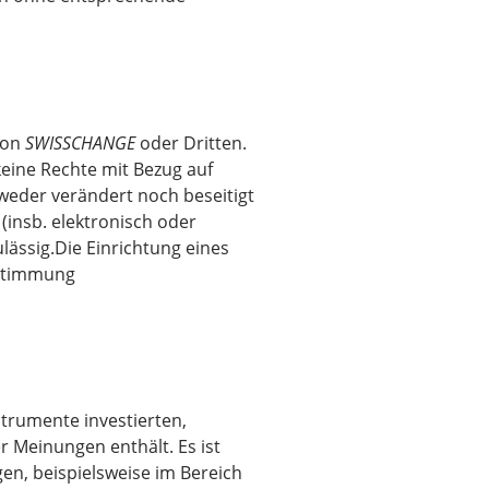
von
SWISSCHANGE
oder Dritten.
keine Rechte mit Bezug auf
weder verändert noch beseitigt
 (insb. elektronisch oder
lässig.Die Einrichtung eines
ustimmung
strumente investierten,
 Meinungen enthält. Es ist
en, beispielsweise im Bereich