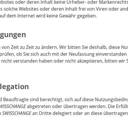
bsites oder deren Inhalt keine Urheber- oder Markenrech
 solche Websites oder deren Inhalt frei von Viren oder an
auf dem Internet wird keine Gewähr gegeben.
ngungen
von Zeit zu Zeit zu ändern. Wir bitten Sie deshalb, diese
prüfen, ob Sie sich auch mit der Neufassung einverstanden e
cht verstanden haben oder nicht akzeptieren, bitten wir S
legation
 Beauftragte sind berechtigt, sich auf diese Nutzungsbedi
WISSCHANGE
abgetreten oder übertragen werden. Die Erfüll
h
SWISSCHANGE
an Dritte delegiert oder an diese übertrage