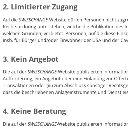
2. Limitierter Zugang
Auf die
SWISSCHANGE
-Website dürfen Personen nicht zugrei
Rechtsordnung unterstehen, welche die Publikation des I
welchen Gründen) verbietet. Personen, auf die diese Einsc
insb. für Bürger und/oder Einwohner der USA und der Ca
3. Kein Angebot
Die auf der
SWISSCHANGE
-Website publizierten Informati
Aufforderung, ein Angebot oder eine Einladung zur Offert
Transaktionen oder (iii) zum Abschluss sonstiger Rechtsg
dass die beschriebenen Anlageinstrumente und Dienstleist
4. Keine Beratung
Die auf der
SWISSCHANGE
-Website publizierten Informati