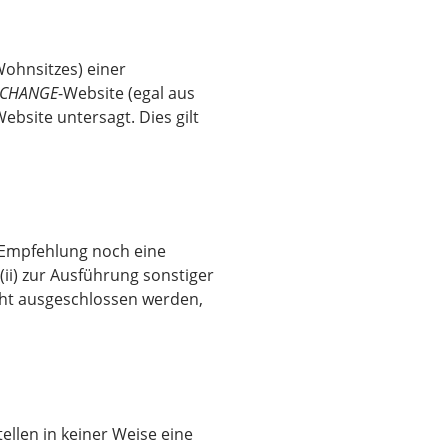
Wohnsitzes) einer
SCHANGE
-Website (egal aus
Website untersagt. Dies gilt
 Empfehlung noch eine
ii) zur Ausführung sonstiger
icht ausgeschlossen werden,
llen in keiner Weise eine