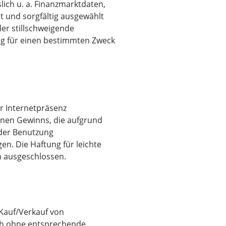
lich u. a. Finanzmarktdaten,
t und sorgfältig ausgewählt
r stillschweigende
ung für einen bestimmten Zweck
er Internetpräsenz
genen Gewinns, die aufgrund
 der Benutzung
n. Die Haftung für leichte
n ausgeschlossen.
 Kauf/Verkauf von
h ohne entsprechende