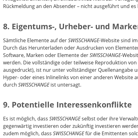
Rückmeldung an den Absender – nicht ausgeführt und es
8. Eigentums-, Urheber- und Mark
Sämtliche Elemente auf der
SWISSCHANGE
-Website sind i
Durch das Herunterladen oder Ausdrucken von Elemente
Software, Marken oder Elemente der
SWISSCHANGE
-Websi
werden. Die vollständige oder teilweise Reproduktion vo
ausgedruckt), ist nur unter vollständiger Quellenangabe 
Hyper- oder eines Inlinelinks von einer anderen Website a
durch
SWISSCHANGE
ist untersagt.
9. Potentielle Interessenkonflikte
Es ist möglich, dass
SWISSCHANGE
selbst oder ihre Verwalt
gegenwärtig investieren oder zukünftig investieren werde
zudem möglich, dass
SWISSCHANGE
für die Emittenten sol