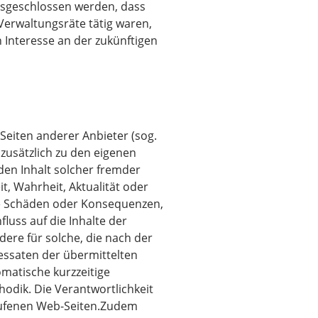
ausgeschlossen werden, dass
Verwaltungsräte tätig waren,
 Interesse an der zukünftigen
Seiten anderer Anbieter (sog.
zusätzlich zu den eigenen
den Inhalt solcher fremder
t, Wahrheit, Aktualität oder
kte Schäden oder Konsequenzen,
nfluss auf die Inhalte der
dere für solche, die nach der
essaten der übermittelten
omatische kurzzeitige
odik. Die Verantwortlichkeit
gerufenen Web-Seiten.Zudem