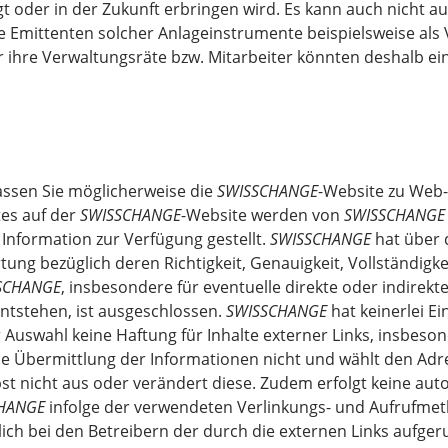
t oder in der Zukunft erbringen wird. Es kann auch nicht 
e Emittenten solcher Anlageinstrumente beispielsweise als 
 ihre Verwaltungsräte bzw. Mitarbeiter könnten deshalb ein
assen Sie möglicherweise die
SWISSCHANGE
-Website zu Web-
tes auf der
SWISSCHANGE
-Website werden von
SWISSCHANGE
Information zur Verfügung gestellt.
SWISSCHANGE
hat über 
g bezüglich deren Richtigkeit, Genauigkeit, Vollständigkei
SCHANGE
, insbesondere für eventuelle direkte oder indire
ntstehen, ist ausgeschlossen.
SWISSCHANGE
hat keinerlei Ei
 Auswahl keine Haftung für Inhalte externer Links, insbeson
ie Übermittlung der Informationen nicht und wählt den Adr
st nicht aus oder verändert diese. Zudem erfolgt keine aut
HANGE
infolge der verwendeten Verlinkungs- und Aufrufmeth
esslich bei den Betreibern der durch die externen Links auf