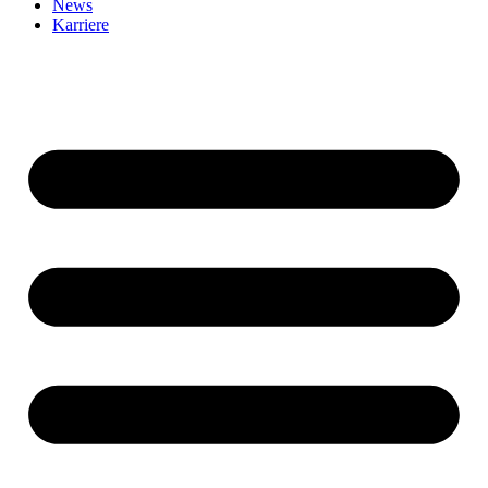
News
Karriere