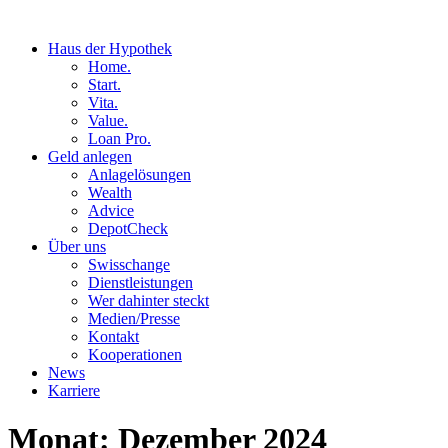
Haus der Hypothek
Home.
Start.
Vita.
Value.
Loan Pro.
Geld anlegen
Anlagelösungen
Wealth
Advice
DepotCheck
Über uns
Swisschange
Dienstleistungen
Wer dahinter steckt
Medien/Presse
Kontakt
Kooperationen
News
Karriere
Monat:
Dezember 2024