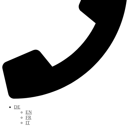
DE
EN
FR
IT