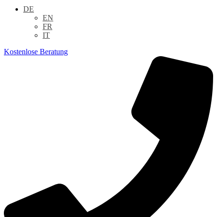
DE
EN
FR
IT
Kostenlose Beratung