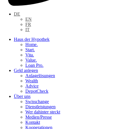
DE
EN
FR
IT
Haus der Hypothek
Home.
Start.
Vita.
Value.
Loan Pro.
Geld anlegen
Anlagelösungen
Wealth
Advice
DepotCheck
Über uns
Swisschange
Dienstleistungen
Wer dahinter steckt
Medien/Presse
Kontakt
Kooperationen