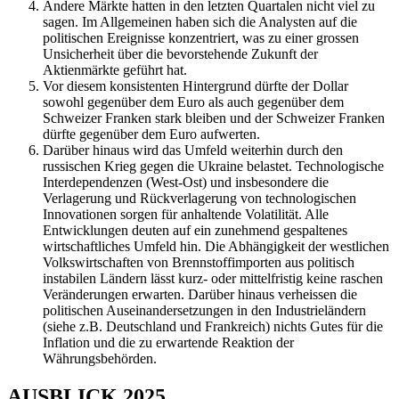
Andere Märkte hatten in den letzten Quartalen nicht viel zu
sagen. Im Allgemeinen haben sich die Analysten auf die
politischen Ereignisse konzentriert, was zu einer grossen
Unsicherheit über die bevorstehende Zukunft der
Aktienmärkte geführt hat.
Vor diesem konsistenten Hintergrund dürfte der Dollar
sowohl gegenüber dem Euro als auch gegenüber dem
Schweizer Franken stark bleiben und der Schweizer Franken
dürfte gegenüber dem Euro aufwerten.
Darüber hinaus wird das Umfeld weiterhin durch den
russischen Krieg gegen die Ukraine belastet. Technologische
Interdependenzen (West-Ost) und insbesondere die
Verlagerung und Rückverlagerung von technologischen
Innovationen sorgen für anhaltende Volatilität. Alle
Entwicklungen deuten auf ein zunehmend gespaltenes
wirtschaftliches Umfeld hin. Die Abhängigkeit der westlichen
Volkswirtschaften von Brennstoffimporten aus politisch
instabilen Ländern lässt kurz- oder mittelfristig keine raschen
Veränderungen erwarten. Darüber hinaus verheissen die
politischen Auseinandersetzungen in den Industrieländern
(siehe z.B. Deutschland und Frankreich) nichts Gutes für die
Inflation und die zu erwartende Reaktion der
Währungsbehörden.
AUSBLICK 2025