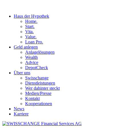
Haus der Hypothek
Home.
Start.
Vita.
Value.
Loan Pro.
Geld anlegen
Anlagelösungen
Wealth
Advice
DepotCheck
Über uns
Swisschange
Dienstleistungen
Wer dahinter steckt
Medien/Presse
Kontakt
Kooperationen
News
Karriere