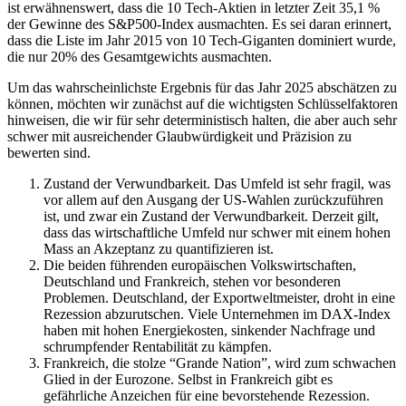
ist erwähnenswert, dass die 10 Tech-Aktien in letzter Zeit 35,1 %
der Gewinne des S&P500-Index ausmachten. Es sei daran erinnert,
dass die Liste im Jahr 2015 von 10 Tech-Giganten dominiert wurde,
die nur 20% des Gesamtgewichts ausmachten.
Um das wahrscheinlichste Ergebnis für das Jahr 2025 abschätzen zu
können, möchten wir zunächst auf die wichtigsten Schlüsselfaktoren
hinweisen, die wir für sehr deterministisch halten, die aber auch sehr
schwer mit ausreichender Glaubwürdigkeit und Präzision zu
bewerten sind.
Zustand der Verwundbarkeit. Das Umfeld ist sehr fragil, was
vor allem auf den Ausgang der US-Wahlen zurückzuführen
ist, und zwar ein Zustand der Verwundbarkeit. Derzeit gilt,
dass das wirtschaftliche Umfeld nur schwer mit einem hohen
Mass an Akzeptanz zu quantifizieren ist.
Die beiden führenden europäischen Volkswirtschaften,
Deutschland und Frankreich, stehen vor besonderen
Problemen. Deutschland, der Exportweltmeister, droht in eine
Rezession abzurutschen. Viele Unternehmen im DAX-Index
haben mit hohen Energiekosten, sinkender Nachfrage und
schrumpfender Rentabilität zu kämpfen.
Frankreich, die stolze “Grande Nation”, wird zum schwachen
Glied in der Eurozone. Selbst in Frankreich gibt es
gefährliche Anzeichen für eine bevorstehende Rezession.