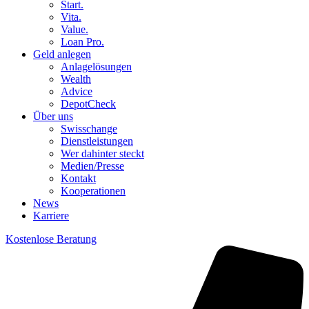
Start.
Vita.
Value.
Loan Pro.
Geld anlegen
Anlagelösungen
Wealth
Advice
DepotCheck
Über uns
Swisschange
Dienstleistungen
Wer dahinter steckt
Medien/Presse
Kontakt
Kooperationen
News
Karriere
Kostenlose Beratung