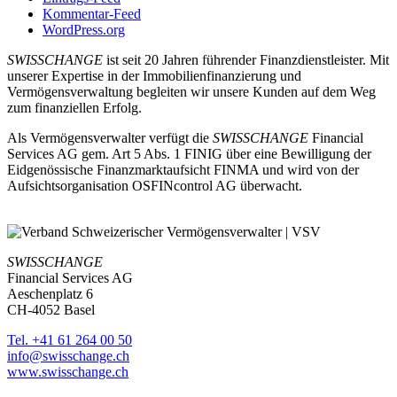
Kommentar-Feed
WordPress.org
SWISSCHANGE
ist seit 20 Jahren führender Finanzdienstleister. Mit
unserer Expertise in der Immobilienfinanzierung und
Vermögensverwaltung begleiten wir unsere Kunden auf dem Weg
zum finanziellen Erfolg.
Als Vermögensverwalter verfügt die
SWISSCHANGE
Financial
Services AG gem. Art 5 Abs. 1 FINIG über eine Bewilligung der
Eidgenössische Finanzmarktaufsicht FINMA und wird von der
Aufsichtsorganisation OSFINcontrol AG überwacht.
SWISSCHANGE
Financial Services AG
Aeschenplatz 6
CH-4052 Basel
Tel. +41 61 264 00 50
info@swisschange.ch
www.swisschange.ch