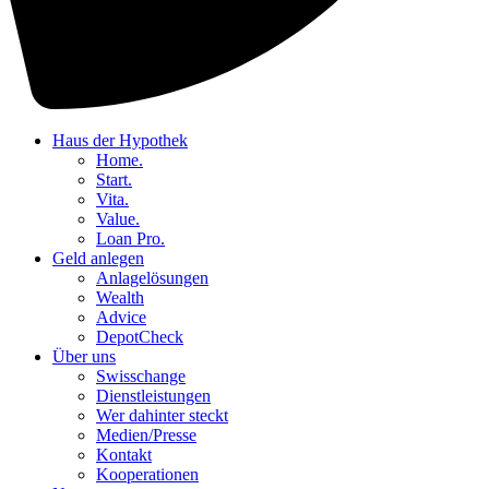
Haus der Hypothek
Home.
Start.
Vita.
Value.
Loan Pro.
Geld anlegen
Anlagelösungen
Wealth
Advice
DepotCheck
Über uns
Swisschange
Dienstleistungen
Wer dahinter steckt
Medien/Presse
Kontakt
Kooperationen