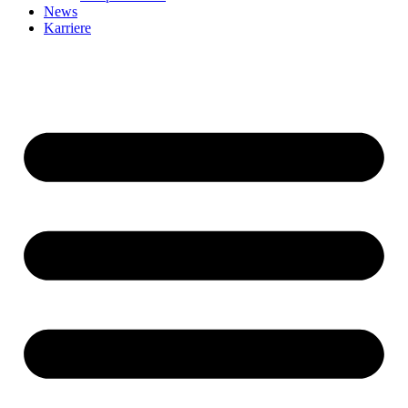
News
Karriere