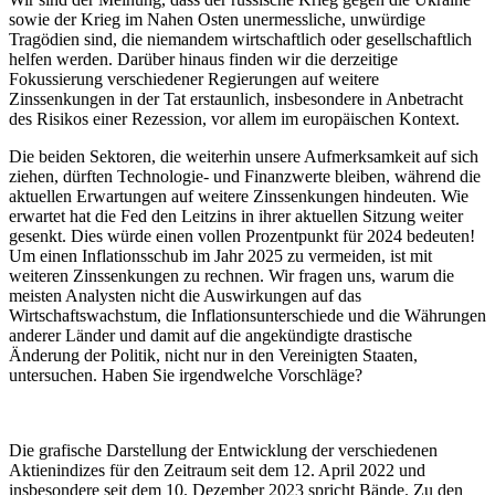
sowie der Krieg im Nahen Osten unermessliche, unwürdige
Tragödien sind, die niemandem wirtschaftlich oder gesellschaftlich
helfen werden. Darüber hinaus finden wir die derzeitige
Fokussierung verschiedener Regierungen auf weitere
Zinssenkungen in der Tat erstaunlich, insbesondere in Anbetracht
des Risikos einer Rezession, vor allem im europäischen Kontext.
Die beiden Sektoren, die weiterhin unsere Aufmerksamkeit auf sich
ziehen, dürften Technologie- und Finanzwerte bleiben, während die
aktuellen Erwartungen auf weitere Zinssenkungen hindeuten. Wie
erwartet hat die Fed den Leitzins in ihrer aktuellen Sitzung weiter
gesenkt. Dies würde einen vollen Prozentpunkt für 2024 bedeuten!
Um einen Inflationsschub im Jahr 2025 zu vermeiden, ist mit
weiteren Zinssenkungen zu rechnen. Wir fragen uns, warum die
meisten Analysten nicht die Auswirkungen auf das
Wirtschaftswachstum, die Inflationsunterschiede und die Währungen
anderer Länder und damit auf die angekündigte drastische
Änderung der Politik, nicht nur in den Vereinigten Staaten,
untersuchen. Haben Sie irgendwelche Vorschläge?
Die grafische Darstellung der Entwicklung der verschiedenen
Aktienindizes für den Zeitraum seit dem 12. April 2022 und
insbesondere seit dem 10. Dezember 2023 spricht Bände. Zu den