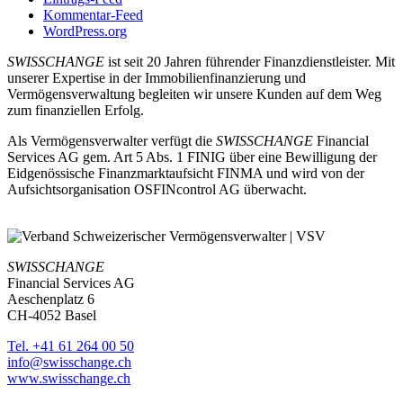
Kommentar-Feed
WordPress.org
SWISSCHANGE
ist seit 20 Jahren führender Finanzdienstleister. Mit
unserer Expertise in der Immobilienfinanzierung und
Vermögensverwaltung begleiten wir unsere Kunden auf dem Weg
zum finanziellen Erfolg.
Als Vermögensverwalter verfügt die
SWISSCHANGE
Financial
Services AG gem. Art 5 Abs. 1 FINIG über eine Bewilligung der
Eidgenössische Finanzmarktaufsicht FINMA und wird von der
Aufsichtsorganisation OSFINcontrol AG überwacht.
SWISSCHANGE
Financial Services AG
Aeschenplatz 6
CH-4052 Basel
Tel. +41 61 264 00 50
info@swisschange.ch
www.swisschange.ch