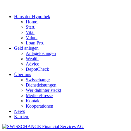
Haus der Hypothek
Home.
Start.
Vita.
Value.
Loan Pro.
Geld anlegen
Anlagelösungen
Wealth
Advice
DepotCheck
Über uns
Swisschange
Dienstleistungen
Wer dahinter steckt
Medien/Presse
Kontakt
Kooperationen
News
Karriere