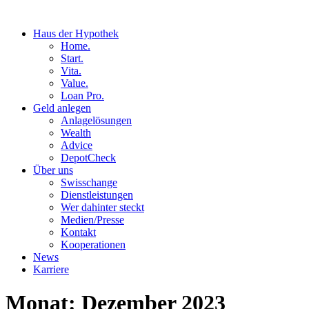
Haus der Hypothek
Home.
Start.
Vita.
Value.
Loan Pro.
Geld anlegen
Anlagelösungen
Wealth
Advice
DepotCheck
Über uns
Swisschange
Dienstleistungen
Wer dahinter steckt
Medien/Presse
Kontakt
Kooperationen
News
Karriere
Monat:
Dezember 2023