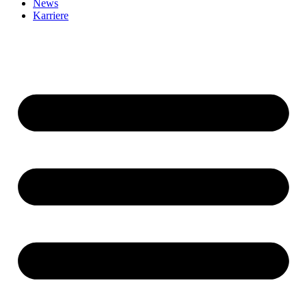
News
Karriere