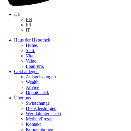
DE
EN
FR
IT
Haus der Hypothek
Home.
Start.
Vita.
Value.
Loan Pro.
Geld anlegen
Anlagelösungen
Wealth
Advice
DepotCheck
Über uns
Swisschange
Dienstleistungen
Wer dahinter steckt
Medien/Presse
Kontakt
Kooperationen