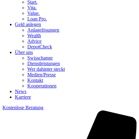
Start.
Vita.
Value.
Loan Pro.
Geld anlegen
Anlagelösungen
Wealth
Advice
DepotCheck
Über uns
Swisschange
Dienstleistungen
Wer dahinter steckt
Medien/Presse
Kontakt
Kooperationen
News
Karriere
Kostenlose Beratung