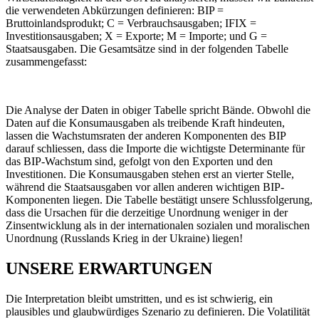
die verwendeten Abkürzungen definieren: BIP =
Bruttoinlandsprodukt; C = Verbrauchsausgaben; IFIX =
Investitionsausgaben; X = Exporte; M = Importe; und G =
Staatsausgaben. Die Gesamtsätze sind in der folgenden Tabelle
zusammengefasst:
Die Analyse der Daten in obiger Tabelle spricht Bände. Obwohl die
Daten auf die Konsumausgaben als treibende Kraft hindeuten,
lassen die Wachstumsraten der anderen Komponenten des BIP
darauf schliessen, dass die Importe die wichtigste Determinante für
das BIP-Wachstum sind, gefolgt von den Exporten und den
Investitionen. Die Konsumausgaben stehen erst an vierter Stelle,
während die Staatsausgaben vor allen anderen wichtigen BIP-
Komponenten liegen. Die Tabelle bestätigt unsere Schlussfolgerung,
dass die Ursachen für die derzeitige Unordnung weniger in der
Zinsentwicklung als in der internationalen sozialen und moralischen
Unordnung (Russlands Krieg in der Ukraine) liegen!
UNSERE ERWARTUNGEN
Die Interpretation bleibt umstritten, und es ist schwierig, ein
plausibles und glaubwürdiges Szenario zu definieren. Die Volatilität