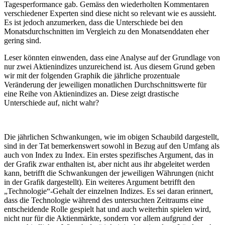
Tagesperformance gab. Gemäss den wiederholten Kommentaren
verschiedener Experten sind diese nicht so relevant wie es aussieht.
Es ist jedoch anzumerken, dass die Unterschiede bei den
Monatsdurchschnitten im Vergleich zu den Monatsenddaten eher
gering sind.
Leser könnten einwenden, dass eine Analyse auf der Grundlage von
nur zwei Aktienindizes unzureichend ist. Aus diesem Grund geben
wir mit der folgenden Graphik die jährliche prozentuale
Veränderung der jeweiligen monatlichen Durchschnittswerte für
eine Reihe von Aktienindizes an. Diese zeigt drastische
Unterschiede auf, nicht wahr?
Die jährlichen Schwankungen, wie im obigen Schaubild dargestellt,
sind in der Tat bemerkenswert sowohl in Bezug auf den Umfang als
auch von Index zu Index. Ein erstes spezifisches Argument, das in
der Grafik zwar enthalten ist, aber nicht aus ihr abgeleitet werden
kann, betrifft die Schwankungen der jeweiligen Währungen (nicht
in der Grafik dargestellt). Ein weiteres Argument betrifft den
„Technologie“-Gehalt der einzelnen Indizes. Es sei daran erinnert,
dass die Technologie während des untersuchten Zeitraums eine
entscheidende Rolle gespielt hat und auch weiterhin spielen wird,
nicht nur für die Aktienmärkte, sondern vor allem aufgrund der