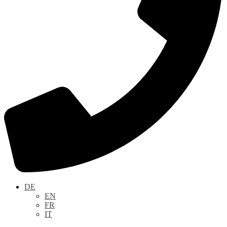
DE
EN
FR
IT