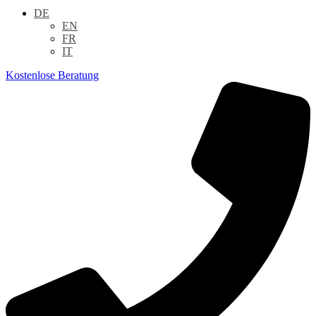
DE
EN
FR
IT
Kostenlose Beratung