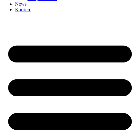
News
Karriere