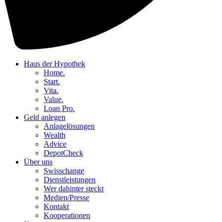
Haus der Hypothek
Home.
Start.
Vita.
Value.
Loan Pro.
Geld anlegen
Anlagelösungen
Wealth
Advice
DepotCheck
Über uns
Swisschange
Dienstleistungen
Wer dahinter steckt
Medien/Presse
Kontakt
Kooperationen