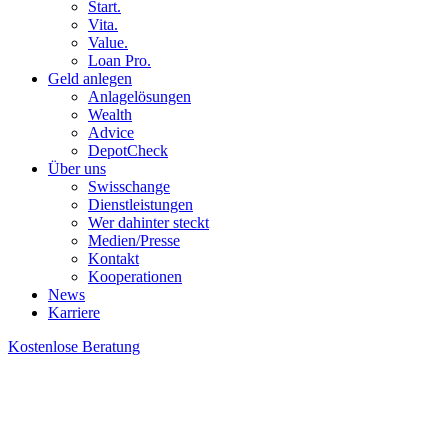
Start.
Vita.
Value.
Loan Pro.
Geld anlegen
Anlagelösungen
Wealth
Advice
DepotCheck
Über uns
Swisschange
Dienstleistungen
Wer dahinter steckt
Medien/Presse
Kontakt
Kooperationen
News
Karriere
Kostenlose Beratung