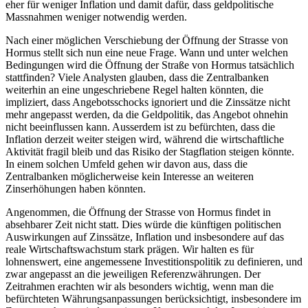
eher für weniger Inflation und damit dafür, dass geldpolitische
Massnahmen weniger notwendig werden.
Nach einer möglichen Verschiebung der Öffnung der Strasse von
Hormus stellt sich nun eine neue Frage. Wann und unter welchen
Bedingungen wird die Öffnung der Straße von Hormus tatsächlich
stattfinden? Viele Analysten glauben, dass die Zentralbanken
weiterhin an eine ungeschriebene Regel halten könnten, die
impliziert, dass Angebotsschocks ignoriert und die Zinssätze nicht
mehr angepasst werden, da die Geldpolitik, das Angebot ohnehin
nicht beeinflussen kann. Ausserdem ist zu befürchten, dass die
Inflation derzeit weiter steigen wird, während die wirtschaftliche
Aktivität fragil bleib und das Risiko der Stagflation steigen könnte.
In einem solchen Umfeld gehen wir davon aus, dass die
Zentralbanken möglicherweise kein Interesse an weiteren
Zinserhöhungen haben könnten.
Angenommen, die Öffnung der Strasse von Hormus findet in
absehbarer Zeit nicht statt. Dies würde die künftigen politischen
Auswirkungen auf Zinssätze, Inflation und insbesondere auf das
reale Wirtschaftswachstum stark prägen. Wir halten es für
lohnenswert, eine angemessene Investitionspolitik zu definieren, und
zwar angepasst an die jeweiligen Referenzwährungen. Der
Zeitrahmen erachten wir als besonders wichtig, wenn man die
befürchteten Währungsanpassungen berücksichtigt, insbesondere im