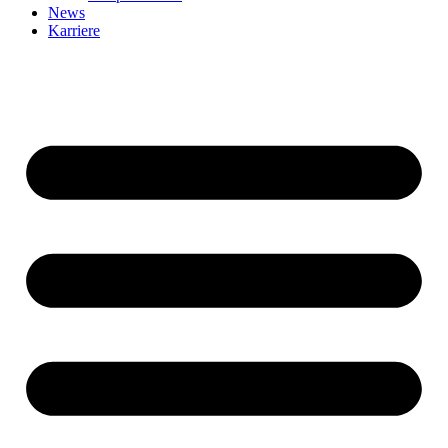
News
Karriere