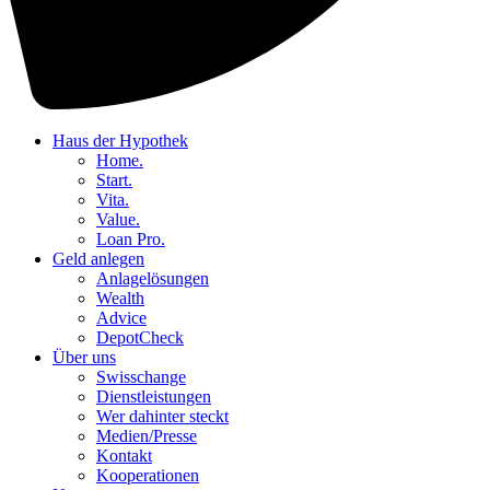
Haus der Hypothek
Home.
Start.
Vita.
Value.
Loan Pro.
Geld anlegen
Anlagelösungen
Wealth
Advice
DepotCheck
Über uns
Swisschange
Dienstleistungen
Wer dahinter steckt
Medien/Presse
Kontakt
Kooperationen