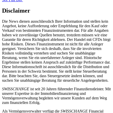
Disclaimer
Die News dienen ausschliesslich Ihrer Information und stellen kein
Angebot, keine Aufforderung oder Empfehlung für den Kauf oder
Verkauf von bestimmten Finanzinstrumenten dar. Für alle Angaben
haben wir zuverlässige Quellen benutzt, trotzdem müssen wir eine
Garantie für deren Richtigkeit ablehnen. Der Handel mit CFDs birgt
hohe Risiken. Dieses Finanzinstrument ist nicht für alle Anleger
geeignet. Versichern Sie sich deshalb, dass Sie die involvierten
Risiken vollständig verstehen und suchen Sie unabhängige
Beratung, wenn Sie ein unerfahrener Anleger sind. Historische
Ergebnisse stellen keinen Anspruch auf zukünftige Performance dar.
Diese Informationsschrift ist ausschliesslich für die Distribution und
Personen in der Schweiz bestimmt. Sie stellt keine Steuerberatung
dar. Bitte beachten Sie, dass Steuergesetzte ändern können, und
suchen Sie unabhängige Beratung für steuerliche Angelegenheiten.
SWISSCHANGE
ist seit 20 Jahren führender Finanzdienstleister. Mit
unserer Expertise in der Immobilienfinanzierung und
Vermögensverwaltung begleiten wir unsere Kunden auf dem Weg
zum finanziellen Erfolg.
Als Vermögensverwalter verfügt die
SWISSCHANGE
Financial