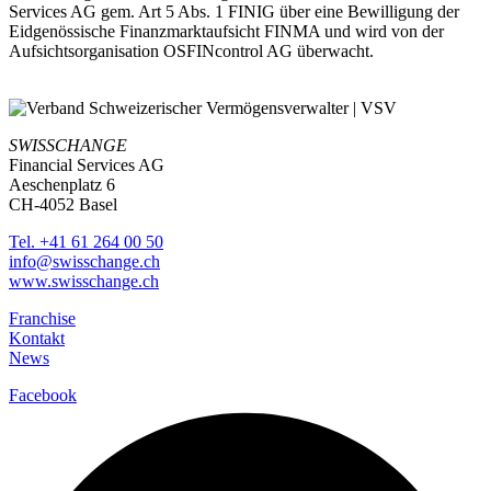
Services AG gem. Art 5 Abs. 1 FINIG über eine Bewilligung der
Eidgenössische Finanzmarktaufsicht FINMA und wird von der
Aufsichtsorganisation OSFINcontrol AG überwacht.
SWISSCHANGE
Financial Services AG
Aeschenplatz 6
CH-4052 Basel
Tel. +41 61 264 00 50
info@swisschange.ch
www.swisschange.ch
Franchise
Kontakt
News
Facebook