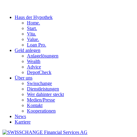
Haus der Hypothek
Home.
Start.
Vita.
Value.
Loan Pro.
Geld anlegen
Anlagelösungen
Wealth
Advice
DepotCheck
Über uns
Swisschange
Dienstleistungen
Wer dahinter steckt
Medien/Presse
Kontakt
Kooperationen
News
Karriere