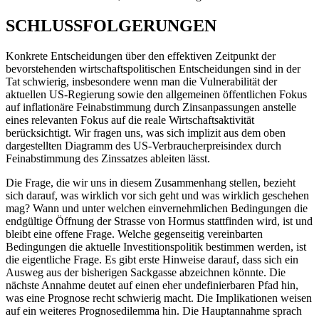
SCHLUSSFOLGERUNGEN
Konkrete Entscheidungen über den effektiven Zeitpunkt der
bevorstehenden wirtschaftspolitischen Entscheidungen sind in der
Tat schwierig, insbesondere wenn man die Vulnerabilität der
aktuellen US-Regierung sowie den allgemeinen öffentlichen Fokus
auf inflationäre Feinabstimmung durch Zinsanpassungen anstelle
eines relevanten Fokus auf die reale Wirtschaftsaktivität
berücksichtigt. Wir fragen uns, was sich implizit aus dem oben
dargestellten Diagramm des US-Verbraucherpreisindex durch
Feinabstimmung des Zinssatzes ableiten lässt.
Die Frage, die wir uns in diesem Zusammenhang stellen, bezieht
sich darauf, was wirklich vor sich geht und was wirklich geschehen
mag? Wann und unter welchen einvernehmlichen Bedingungen die
endgültige Öffnung der Strasse von Hormus stattfinden wird, ist und
bleibt eine offene Frage. Welche gegenseitig vereinbarten
Bedingungen die aktuelle Investitionspolitik bestimmen werden, ist
die eigentliche Frage. Es gibt erste Hinweise darauf, dass sich ein
Ausweg aus der bisherigen Sackgasse abzeichnen könnte. Die
nächste Annahme deutet auf einen eher undefinierbaren Pfad hin,
was eine Prognose recht schwierig macht. Die Implikationen weisen
auf ein weiteres Prognosedilemma hin. Die Hauptannahme sprach