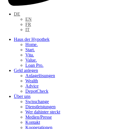
DE
EN
FR
IT
Haus der Hypothek
Home.
Start.
Vita.
Value.
Loan Pro.
Geld anlegen
Anlagelösungen
Wealth
Advice
DepotCheck
Über uns
Swisschange
Dienstleistungen
Wer dahinter steckt
Medien/Presse
Kontakt
Kooperationen