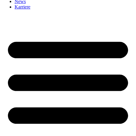
News
Karriere