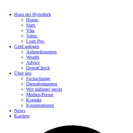
Haus der Hypothek
Home.
Start.
Vita.
Value.
Loan Pro.
Geld anlegen
Anlagelösungen
Wealth
Advice
DepotCheck
Über uns
Swisschange
Dienstleistungen
Wer dahinter steckt
Medien/Presse
Kontakt
Kooperationen
News
Karriere