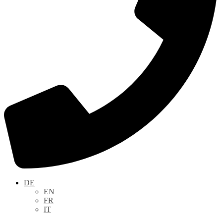
DE
EN
FR
IT