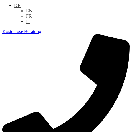
DE
EN
FR
IT
Kostenlose Beratung