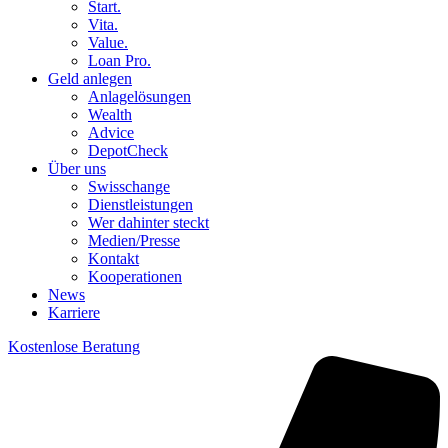
Start.
Vita.
Value.
Loan Pro.
Geld anlegen
Anlagelösungen
Wealth
Advice
DepotCheck
Über uns
Swisschange
Dienstleistungen
Wer dahinter steckt
Medien/Presse
Kontakt
Kooperationen
News
Karriere
Kostenlose Beratung