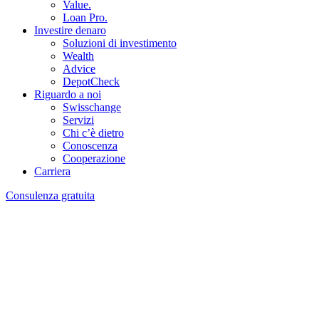
Value.
Loan Pro.
Investire denaro
Soluzioni di investimento
Wealth
Advice
DepotCheck
Riguardo a noi
Swisschange
Servizi
Chi c’è dietro
Conoscenza
Cooperazione
Carriera
Consulenza gratuita