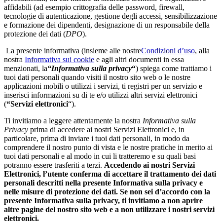
affidabili (ad esempio crittografia delle password, firewall,
tecnologie di autenticazione, gestione degli accessi, sensibilizzazione
e formazione dei dipendenti, designazione di un responsabile della
protezione dei dati (
DPO
).
La presente informativa (insieme alle nostre
Condizioni d’uso
, alla
nostra
Informativa sui cookie
e agli altri documenti in essa
menzionati, la
“Informativa sulla privacy
“
) spiega come trattiamo i
tuoi dati personali quando visiti il nostro sito web o le nostre
applicazioni mobili o utilizzi i servizi, ti registri per un servizio e
inserisci informazioni su di te e/o utilizzi altri servizi elettronici
(
“Servizi elettronici
“).
Ti invitiamo a leggere attentamente la nostra
Informativa sulla
Privacy
prima di accedere ai nostri Servizi Elettronici e, in
particolare, prima di inviare i tuoi dati personali, in modo da
comprendere il nostro punto di vista e le nostre pratiche in merito ai
tuoi dati personali e al modo in cui li tratteremo e su quali basi
potranno essere trasferiti a terzi.
Accedendo ai nostri Servizi
Elettronici, l’utente conferma di accettare il trattamento dei dati
personali descritti nella presente Informativa sulla privacy e
nelle misure di protezione dei dati. Se non sei d’accordo con la
presente Informativa sulla privacy, ti invitiamo a non aprire
altre pagine del nostro sito web e a non utilizzare i nostri servizi
elettronici.