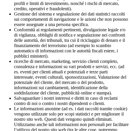
profili e limiti di investimento, nonché i rischi di mercato,
credito, operativi e fraudolenti).
Gestione del sistema e segnalazione dei dati statistici raccolti
sui comportamenti di navigazione e le azioni che non possono
essere assegnate a una persona specifica.
Conformità ai regolamenti pertinenti, divulgazione legale e/o
di vigilanza, obblighi di notifica e segnalazione nei confronti
delle autorità, dei tribunali, tra cui il riciclaggio di denaro e il
finanziamento del terrorismo (ad esempio lo scambio
automatico di informazioni con le autorità fiscali estere, i
pubblici ministeri).
ricerche di mercato, marketing, servizio clienti completo,
consulenza e informazioni su vari prodotti e servizi, ecc. (ad
es. eventi per clienti attuali e potenziali e terze parti
interessate, eventi culturali, sponsorizzazioni, Valutazione del
potenziale del cliente, del mercato o del prodotto,
informazioni sui cambiamenti, identificazione della
soddisfazione del cliente, pubblicità online e stampa).
Salvaguardare i nostri interessi e diritti in caso di reclami
contro di noi o contro i nostri dipendenti o clienti.
Le informazioni anonime (ad es. i dati raccolti tramite cookie)
vengono utilizzate solo per scopi statistici e per migliorare il
nostro sito web. Questi dati vengono quindi eliminati.
Utilizziamo anche tali informazioni non personali per facilitare
l’utilizzo del nostro sito web (tra le altre cose, potremmo