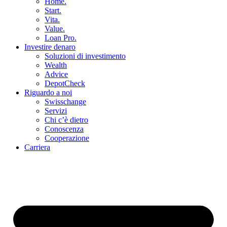
Home.
Start.
Vita.
Value.
Loan Pro.
Investire denaro
Soluzioni di investimento
Wealth
Advice
DepotCheck
Riguardo a noi
Swisschange
Servizi
Chi c’è dietro
Conoscenza
Cooperazione
Carriera