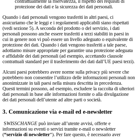
contrattualmente la riservatezza, il rispetto dei requisiti di
protezione dei dati e la sicurezza dei dati personali.
Quando i dati personali vengono trasferiti in altri paesi, ci
assicuriamo che le leggi e i regolamenti applicabili siano rispettati
(vedi sezione 5). A seconda del prodotto o del servizio, i dati
personali possono anche essere trasferiti a terzi stabiliti in paesi in
cui in genere non vi può essere un livello adeguato o equivalente di
protezione dei dati. Quando i dati vengono trasferiti a tale paese,
adottiamo misure appropriate per garantire una protezione adeguata
e affidabile dei dati personali (ad esempio, accettando clausole
contrattuali standard per il trasferimento dei dati dall’UE paesi terzi).
Alcuni paesi potrebbero avere norme sulla privacy più severe che
potrebbero non consentire l’utilizzo delle informazioni personali non
anonimizzate in tali paesi nella misura descritta in precedenza.
Questi termini possono, ad esempio, escludere la raccolta di ulteriori
dati personali in base alle informazioni fornite o alla divulgazione
dei dati personali dell’utente ad altre parti o società.
3. Comunicazione via e-mail ed e-newsletter
S
WISSCHANGE
può inviare all’utente avvisi, offerte e
informazioni su eventi o servizi tramite e-mail o newsletter
(
“servizio di newsletter
“). Per fare questo, è necessario aver