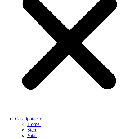
Casa ipotecaria
Home.
Start.
Vita.