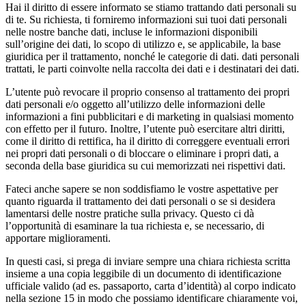
Hai il diritto di essere informato se stiamo trattando dati personali su
di te. Su richiesta, ti forniremo informazioni sui tuoi dati personali
nelle nostre banche dati, incluse le informazioni disponibili
sull’origine dei dati, lo scopo di utilizzo e, se applicabile, la base
giuridica per il trattamento, nonché le categorie di dati. dati personali
trattati, le parti coinvolte nella raccolta dei dati e i destinatari dei dati.
L’utente può revocare il proprio consenso al trattamento dei propri
dati personali e/o oggetto all’utilizzo delle informazioni delle
informazioni a fini pubblicitari e di marketing in qualsiasi momento
con effetto per il futuro. Inoltre, l’utente può esercitare altri diritti,
come il diritto di rettifica, ha il diritto di correggere eventuali errori
nei propri dati personali o di bloccare o eliminare i propri dati, a
seconda della base giuridica su cui memorizzati nei rispettivi dati.
Fateci anche sapere se non soddisfiamo le vostre aspettative per
quanto riguarda il trattamento dei dati personali o se si desidera
lamentarsi delle nostre pratiche sulla privacy. Questo ci dà
l’opportunità di esaminare la tua richiesta e, se necessario, di
apportare miglioramenti.
In questi casi, si prega di inviare sempre una chiara richiesta scritta
insieme a una copia leggibile di un documento di identificazione
ufficiale valido (ad es. passaporto, carta d’identità) al corpo indicato
nella sezione 15 in modo che possiamo identificare chiaramente voi,