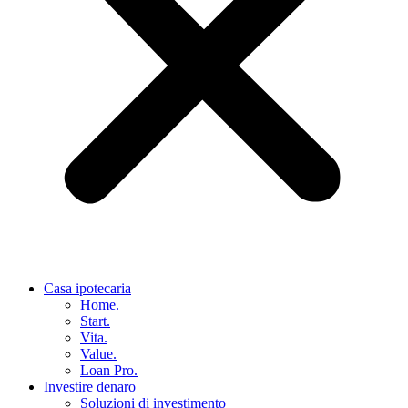
Casa ipotecaria
Home.
Start.
Vita.
Value.
Loan Pro.
Investire denaro
Soluzioni di investimento