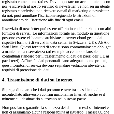
registrato come utente (ad es. Devi impostare un account utente con
noi) e iscriverti al nostro servizio di newsletter. Se non sei un utente
registrato e preferisci non ricevere e-mail di marketing o newsletter
da noi, puoi annullare l’iscrizione seguendo le istruzioni di
annullamento dell’iscrizione alla fine di ogni email.
Il servizio di newsletter può essere offerto in collaborazione con altri
fornitori di servizi. Le informazioni fornite nel modulo in questione
possono essere elaborate e archiviate su server cloud gestiti dai
rispettivi fornitori di servizi in data center in Svizzera, UE o AEA o
Stati Uniti. Questi fornitori di servizi sono contrattualmente obbligati
a mantenere la riservatezza (ad esempio accettando clausole
contrattuali standard per il trasferimento di dati dai paesi dell’UE ai
paesi terzi). Affinché i dati personali siano adeguatamente protetti,
questi fornitori di servizi devono segnalare violazioni rilevate dei
requisiti di protezione dei dati.
4. Trasmissione di dati su Internet
Si prega di notare che i dati possono essere trasmessi in modo
incontrollato attraverso i confini nazionali su Internet, anche se il
mittente e il destinatario si trovano nello stesso paese.
Non possiamo garantire la sicurezza dei dati trasmessi su Internet e
non ci assumiamo alcuna responsabilità al riguardo. I messaggi che