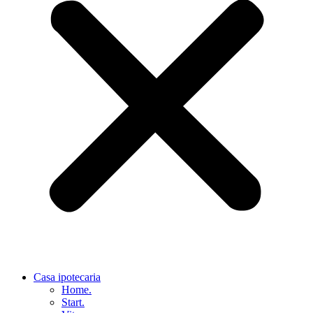
Casa ipotecaria
Home.
Start.