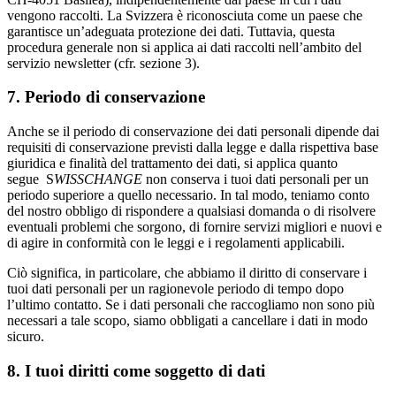
vengono raccolti. La Svizzera è riconosciuta come un paese che
garantisce un’adeguata protezione dei dati. Tuttavia, questa
procedura generale non si applica ai dati raccolti nell’ambito del
servizio newsletter (cfr. sezione 3).
7. Periodo di conservazione
Anche se il periodo di conservazione dei dati personali dipende dai
requisiti di conservazione previsti dalla legge e dalla rispettiva base
giuridica e finalità del trattamento dei dati, si applica quanto
segue S
WISSCHANGE
non conserva i tuoi dati personali per un
periodo superiore a quello necessario. In tal modo, teniamo conto
del nostro obbligo di rispondere a qualsiasi domanda o di risolvere
eventuali problemi che sorgono, di fornire servizi migliori e nuovi e
di agire in conformità con le leggi e i regolamenti applicabili.
Ciò significa, in particolare, che abbiamo il diritto di conservare i
tuoi dati personali per un ragionevole periodo di tempo dopo
l’ultimo contatto. Se i dati personali che raccogliamo non sono più
necessari a tale scopo, siamo obbligati a cancellare i dati in modo
sicuro.
8. I tuoi diritti come soggetto di dati