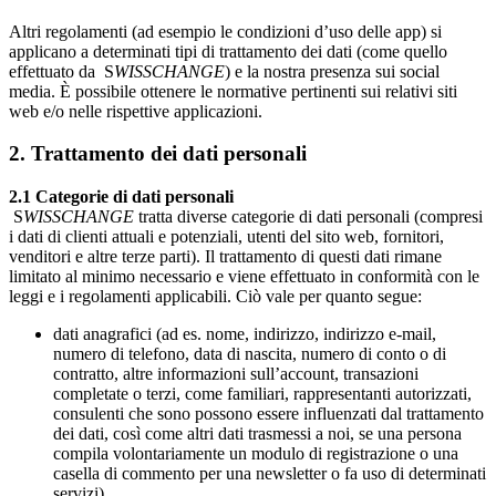
Altri regolamenti (ad esempio le condizioni d’uso delle app) si
applicano a determinati tipi di trattamento dei dati (come quello
effettuato da S
WISSCHANGE
) e la nostra presenza sui social
media. È possibile ottenere le normative pertinenti sui relativi siti
web e/o nelle rispettive applicazioni.
2. Trattamento dei dati personali
2.1 Categorie di dati personali
S
WISSCHANGE
tratta diverse categorie di dati personali (compresi
i dati di clienti attuali e potenziali, utenti del sito web, fornitori,
venditori e altre terze parti). Il trattamento di questi dati rimane
limitato al minimo necessario e viene effettuato in conformità con le
leggi e i regolamenti applicabili. Ciò vale per quanto segue:
dati anagrafici (ad es. nome, indirizzo, indirizzo e-mail,
numero di telefono, data di nascita, numero di conto o di
contratto, altre informazioni sull’account, transazioni
completate o terzi, come familiari, rappresentanti autorizzati,
consulenti che sono possono essere influenzati dal trattamento
dei dati, così come altri dati trasmessi a noi, se una persona
compila volontariamente un modulo di registrazione o una
casella di commento per una newsletter o fa uso di determinati
servizi).