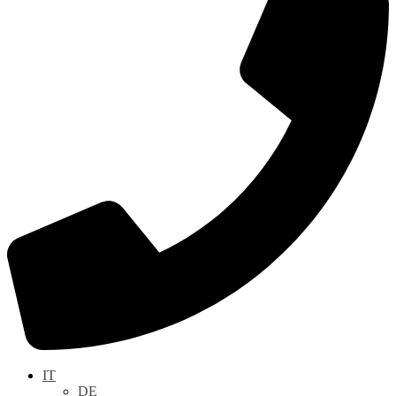
IT
DE