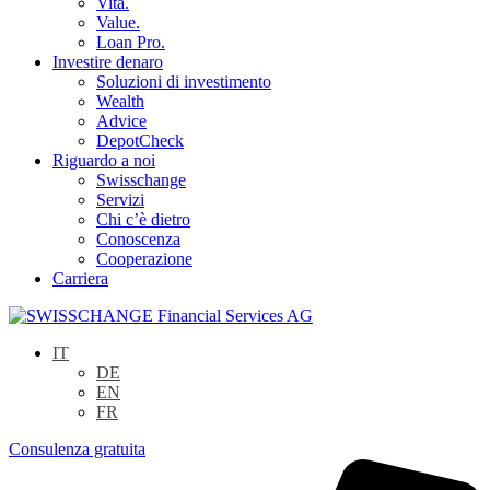
Vita.
Value.
Loan Pro.
Investire denaro
Soluzioni di investimento
Wealth
Advice
DepotCheck
Riguardo a noi
Swisschange
Servizi
Chi c’è dietro
Conoscenza
Cooperazione
Carriera
IT
DE
EN
FR
Consulenza gratuita