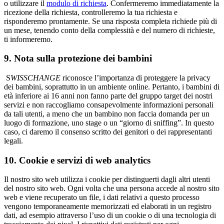
o utilizzare il
modulo di richiesta
. Confermeremo immediatamente la
ricezione della richiesta, controlleremo la tua richiesta e
risponderemo prontamente. Se una risposta completa richiede più di
un mese, tenendo conto della complessità e del numero di richieste,
ti informeremo.
9. Nota sulla protezione dei bambini
S
WISSCHANGE
riconosce l’importanza di proteggere la privacy
dei bambini, soprattutto in un ambiente online. Pertanto, i bambini di
età inferiore ai 16 anni non fanno parte del gruppo target dei nostri
servizi e non raccogliamo consapevolmente informazioni personali
da tali utenti, a meno che un bambino non faccia domanda per un
luogo di formazione, uno stage o un “giorno di sniffing”. In questo
caso, ci daremo il consenso scritto dei genitori o dei rappresentanti
legali.
10. Cookie e servizi di web analytics
Il nostro sito web utilizza i cookie per distinguerti dagli altri utenti
del nostro sito web. Ogni volta che una persona accede al nostro sito
web e viene recuperato un file, i dati relativi a questo processo
vengono temporaneamente memorizzati ed elaborati in un registro
dati, ad esempio attraverso l’uso di un cookie o di una tecnologia di