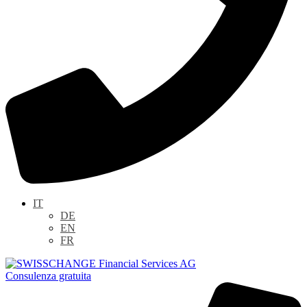
IT
DE
EN
FR
Consulenza gratuita