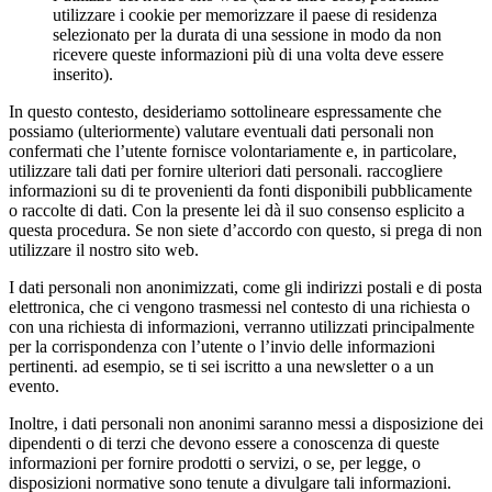
utilizzare i cookie per memorizzare il paese di residenza
selezionato per la durata di una sessione in modo da non
ricevere queste informazioni più di una volta deve essere
inserito).
In questo contesto, desideriamo sottolineare espressamente che
possiamo (ulteriormente) valutare eventuali dati personali non
confermati che l’utente fornisce volontariamente e, in particolare,
utilizzare tali dati per fornire ulteriori dati personali. raccogliere
informazioni su di te provenienti da fonti disponibili pubblicamente
o raccolte di dati. Con la presente lei dà il suo consenso esplicito a
questa procedura. Se non siete d’accordo con questo, si prega di non
utilizzare il nostro sito web.
I dati personali non anonimizzati, come gli indirizzi postali e di posta
elettronica, che ci vengono trasmessi nel contesto di una richiesta o
con una richiesta di informazioni, verranno utilizzati principalmente
per la corrispondenza con l’utente o l’invio delle informazioni
pertinenti. ad esempio, se ti sei iscritto a una newsletter o a un
evento.
Inoltre, i dati personali non anonimi saranno messi a disposizione dei
dipendenti o di terzi che devono essere a conoscenza di queste
informazioni per fornire prodotti o servizi, o se, per legge, o
disposizioni normative sono tenute a divulgare tali informazioni.