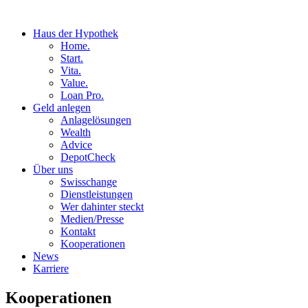
Haus der Hypothek
Home.
Start.
Vita.
Value.
Loan Pro.
Geld anlegen
Anlagelösungen
Wealth
Advice
DepotCheck
Über uns
Swisschange
Dienstleistungen
Wer dahinter steckt
Medien/Presse
Kontakt
Kooperationen
News
Karriere
Kooperationen