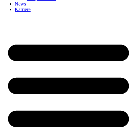
News
Karriere