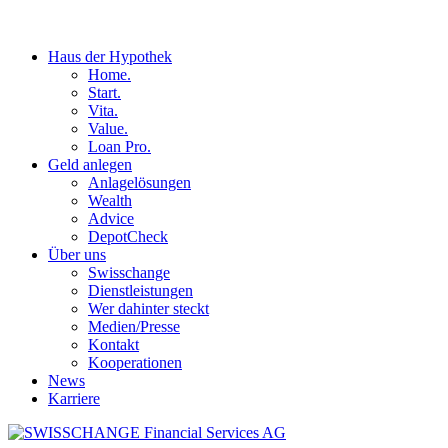
Haus der Hypothek
Home.
Start.
Vita.
Value.
Loan Pro.
Geld anlegen
Anlagelösungen
Wealth
Advice
DepotCheck
Über uns
Swisschange
Dienstleistungen
Wer dahinter steckt
Medien/Presse
Kontakt
Kooperationen
News
Karriere