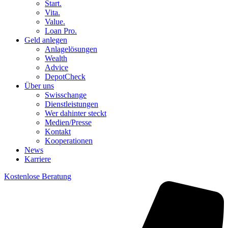
Start.
Vita.
Value.
Loan Pro.
Geld anlegen
Anlagelösungen
Wealth
Advice
DepotCheck
Über uns
Swisschange
Dienstleistungen
Wer dahinter steckt
Medien/Presse
Kontakt
Kooperationen
News
Karriere
Kostenlose Beratung