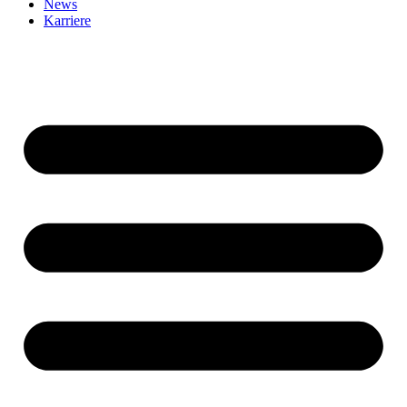
News
Karriere