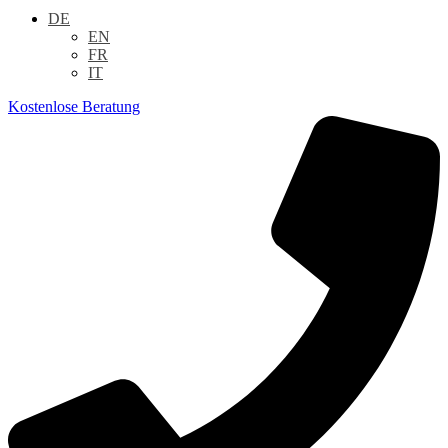
DE
EN
FR
IT
Kostenlose Beratung