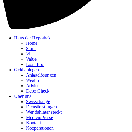
Haus der Hypothek
Home.
Start.
Vita.
Value.
Loan Pro.
Geld anlegen
Anlagelösungen
Wealth
Advice
DepotCheck
Über uns
Swisschange
Dienstleistungen
Wer dahinter steckt
Medien/Presse
Kontakt
Kooperationen