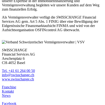
unserer Expertise in der Immobilienfinanzierung und
Vermögensverwaltung begleiten wir unsere Kunden auf dem Weg
zum finanziellen Erfolg.
Als Vermögensverwalter verfügt die
SWISSCHANGE
Financial
Services AG gem. Art 5 Abs. 1 FINIG über eine Bewilligung der
Eidgenössische Finanzmarktaufsicht FINMA und wird von der
Aufsichtsorganisation OSFINcontrol AG überwacht.
SWISSCHANGE
Financial Services AG
Aeschenplatz 6
CH-4052 Basel
Tel. +41 61 264 00 50
info@swisschange.ch
www.swisschange.ch
Franchise
Kontakt
News
Facebook