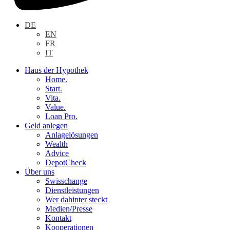
DE
EN
FR
IT
Haus der Hypothek
Home.
Start.
Vita.
Value.
Loan Pro.
Geld anlegen
Anlagelösungen
Wealth
Advice
DepotCheck
Über uns
Swisschange
Dienstleistungen
Wer dahinter steckt
Medien/Presse
Kontakt
Kooperationen