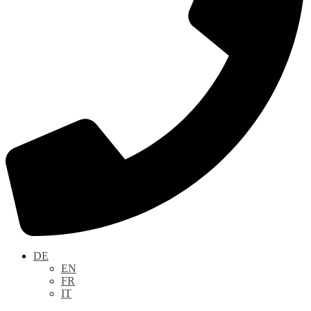
DE
EN
FR
IT