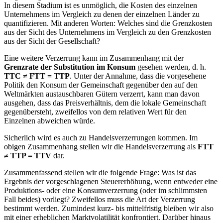
In diesem Stadium ist es unmöglich, die Kosten des einzelnen
Unternehmens im Vergleich zu denen der einzelnen Länder zu
quantifizieren. Mit anderen Worten: Welches sind die Grenzkosten
aus der Sicht des Unternehmens im Vergleich zu den Grenzkosten
aus der Sicht der Gesellschaft?
Eine weitere Verzerrung kann im Zusammenhang mit der
Grenzrate der Substitution im Konsum
gesehen werden, d. h.
TTC ≠ FTT = TTP
. Unter der Annahme, dass die vorgesehene
Politik den Konsum der Gemeinschaft gegenüber den auf den
Weltmärkten austauschbaren Gütern verzerrt, kann man davon
ausgehen, dass das Preisverhältnis, dem die lokale Gemeinschaft
gegenübersteht, zweifellos von dem relativen Wert für den
Einzelnen abweichen würde.
Sicherlich wird es auch zu Handelsverzerrungen kommen. Im
obigen Zusammenhang stellen wir die Handelsverzerrung als
FTT
≠ TTP = TTV
dar.
Zusammenfassend stellen wir die folgende Frage: Was ist das
Ergebnis der vorgeschlagenen Steuererhöhung, wenn entweder eine
Produktions- oder eine Konsumverzerrung (oder im schlimmsten
Fall beides) vorliegt? Zweifellos muss die Art der Verzerrung
bestimmt werden. Zumindest kurz- bis mittelfristig bleiben wir also
mit einer erheblichen Marktvolatilität konfrontiert. Darüber hinaus