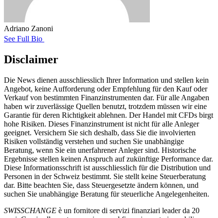
Adriano Zanoni
See Full Bio
Disclaimer
Die News dienen ausschliesslich Ihrer Information und stellen kein
Angebot, keine Aufforderung oder Empfehlung für den Kauf oder
Verkauf von bestimmten Finanzinstrumenten dar. Für alle Angaben
haben wir zuverlässige Quellen benutzt, trotzdem müssen wir eine
Garantie für deren Richtigkeit ablehnen. Der Handel mit CFDs birgt
hohe Risiken. Dieses Finanzinstrument ist nicht für alle Anleger
geeignet. Versichern Sie sich deshalb, dass Sie die involvierten
Risiken vollständig verstehen und suchen Sie unabhängige
Beratung, wenn Sie ein unerfahrener Anleger sind. Historische
Ergebnisse stellen keinen Anspruch auf zukünftige Performance dar.
Diese Informationsschrift ist ausschliesslich für die Distribution und
Personen in der Schweiz bestimmt. Sie stellt keine Steuerberatung
dar. Bitte beachten Sie, dass Steuergesetzte ändern können, und
suchen Sie unabhängige Beratung für steuerliche Angelegenheiten.
SWISSCHANGE
è un fornitore di servizi finanziari leader da 20