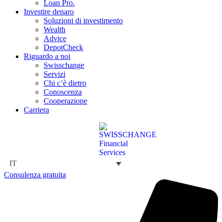
Loan Pro.
Investire denaro
Soluzioni di investimento
Wealth
Advice
DepotCheck
Riguardo a noi
Swisschange
Servizi
Chi c’è dietro
Conoscenza
Cooperazione
Carriera
IT
Consulenza gratuita