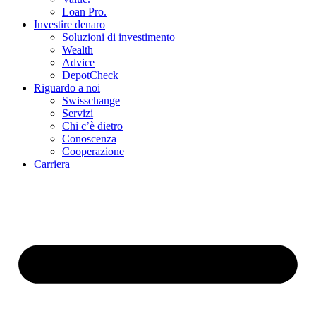
Loan Pro.
Investire denaro
Soluzioni di investimento
Wealth
Advice
DepotCheck
Riguardo a noi
Swisschange
Servizi
Chi c’è dietro
Conoscenza
Cooperazione
Carriera