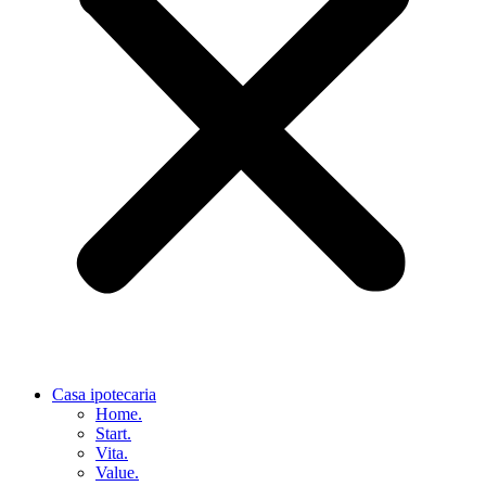
Casa ipotecaria
Home.
Start.
Vita.
Value.