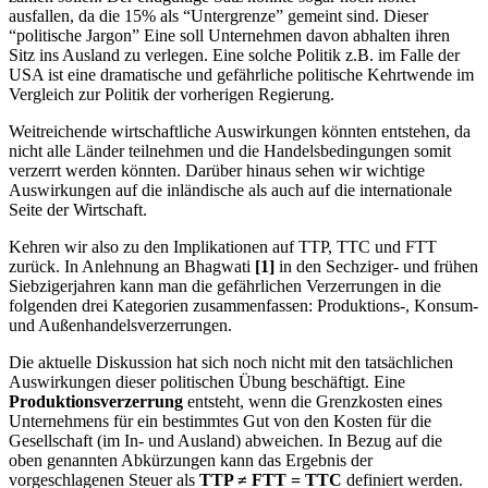
ausfallen, da die 15% als “Untergrenze” gemeint sind. Dieser
“politische Jargon” Eine soll Unternehmen davon abhalten ihren
Sitz ins Ausland zu verlegen. Eine solche Politik z.B. im Falle der
USA ist eine dramatische und gefährliche politische Kehrtwende im
Vergleich zur Politik der vorherigen Regierung.
Weitreichende wirtschaftliche Auswirkungen könnten entstehen, da
nicht alle Länder teilnehmen und die Handelsbedingungen somit
verzerrt werden könnten. Darüber hinaus sehen wir wichtige
Auswirkungen auf die inländische als auch auf die internationale
Seite der Wirtschaft.
Kehren wir also zu den Implikationen auf TTP, TTC und FTT
zurück. In Anlehnung an Bhagwati
[1]
in den Sechziger- und frühen
Siebzigerjahren kann man die gefährlichen Verzerrungen in die
folgenden drei Kategorien zusammenfassen: Produktions-, Konsum-
und Außenhandelsverzerrungen.
Die aktuelle Diskussion hat sich noch nicht mit den tatsächlichen
Auswirkungen dieser politischen Übung beschäftigt. Eine
Produktionsverzerrung
entsteht, wenn die Grenzkosten eines
Unternehmens für ein bestimmtes Gut von den Kosten für die
Gesellschaft (im In- und Ausland) abweichen. In Bezug auf die
oben genannten Abkürzungen kann das Ergebnis der
vorgeschlagenen Steuer als
TTP ≠ FTT = TTC
definiert werden.