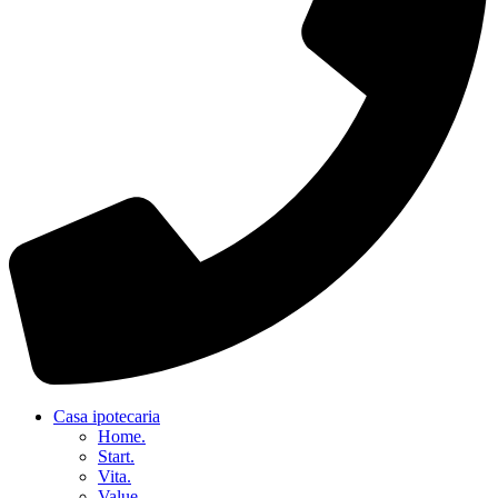
Casa ipotecaria
Home.
Start.
Vita.
Value.