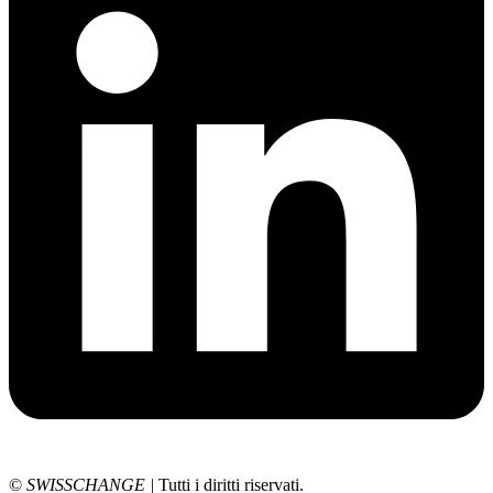
©
SWISSCHANGE
|
Tutti i diritti riservati.