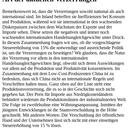
Bemerkenswert ist, dass die Verzerrungen sowohl national als auch
international sind. Im Inland betreffen sie Ineffizienzen bei Konsum
und Produktion, während wir sie international in den wachsenden
Diskrepanzen zwischen dem Wachstum der Exporte und der
Importe sehen. Diese setzen die negativen und immer noch
wachsenden internationalen Handelsungleichgewichte unter Druck.
In diesem Zusammenhang fragen wir uns, ob die vorgeschlagene
Steuererhöhung von 15% die notwendige und ausreichende Politik
ist, um die Verzerrungen zu beseitigen? Wir glauben, dass die Natur
der Verzerrung vor allem in den internationalen
Handelsungleichgewichten liegt, obwohl sich deren Auswirkungen
vor allem auf die Produktion und Produktivität konzentrieren. Im
Zusammenhang mit dem Low-Cost-Produzenten China ist zu
bedenken, dass sich China nicht an internationale Regeln und
Vorschriften halten muss. Ganz oben auf der Liste steht eine
Produktionsverzerrung, die es so in der Geschichte noch nicht
gegeben hat. Der Preis für Importe aus Niedrigkostenländern
behindert wiederum die Produktionslinien der industrialisierten Welt.
Die Folge ist zweifelsohne eine Währungsanpassung. Inmitten der
jüngsten Entwicklungen ist die Staatsverschuldung in die Höhe
geschnellt. Mit anderen Worten: Die Verschuldung der öffentlichen
Hand und der Unternehmen lässt sich nicht mit einer einseitigen
Steuererhöhung von 15 % lösen.