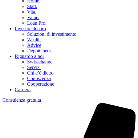
Home.
Start.
Vita.
Value.
Loan Pro.
Investire denaro
Soluzioni di investimento
Wealth
Advice
DepotCheck
Riguardo a noi
Swisschange
Servizi
Chi c’è dietro
Conoscenza
Cooperazione
Carriera
Consulenza gratuita