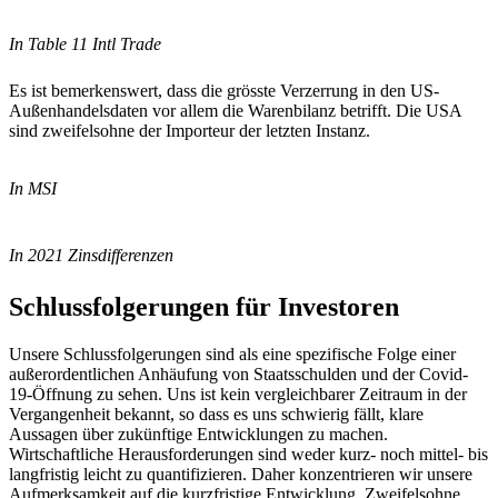
In Table 11 Intl Trade
Es ist bemerkenswert, dass die grösste Verzerrung in den US-
Außenhandelsdaten vor allem die Warenbilanz betrifft. Die USA
sind zweifelsohne der Importeur der letzten Instanz.
In MSI
In 2021 Zinsdifferenzen
Schlussfolgerungen für Investoren
Unsere Schlussfolgerungen sind als eine spezifische Folge einer
außerordentlichen Anhäufung von Staatsschulden und der Covid-
19-Öffnung zu sehen. Uns ist kein vergleichbarer Zeitraum in der
Vergangenheit bekannt, so dass es uns schwierig fällt, klare
Aussagen über zukünftige Entwicklungen zu machen.
Wirtschaftliche Herausforderungen sind weder kurz- noch mittel- bis
langfristig leicht zu quantifizieren. Daher konzentrieren wir unsere
Aufmerksamkeit auf die kurzfristige Entwicklung. Zweifelsohne