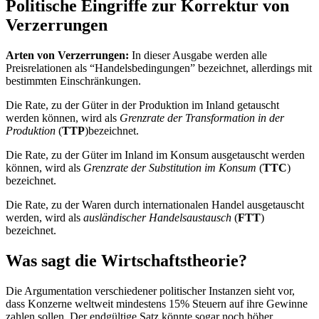
Politische Eingriffe zur Korrektur von
Verzerrungen
Arten von Verzerrungen:
In dieser Ausgabe werden alle
Preisrelationen als “Handelsbedingungen” bezeichnet, allerdings mit
bestimmten Einschränkungen.
Die Rate, zu der Güter in der Produktion im Inland getauscht
werden können, wird als
Grenzrate der Transformation in der
Produktion
(
TTP
)bezeichnet.
Die Rate, zu der Güter im Inland im Konsum ausgetauscht werden
können, wird als
Grenzrate der Substitution im Konsum
(
TTC
)
bezeichnet.
Die Rate, zu der Waren durch internationalen Handel ausgetauscht
werden, wird als
ausländischer Handelsaustausch
(
FTT
)
bezeichnet.
Was sagt die Wirtschaftstheorie?
Die Argumentation verschiedener politischer Instanzen sieht vor,
dass Konzerne weltweit mindestens 15% Steuern auf ihre Gewinne
zahlen sollen. Der endgültige Satz könnte sogar noch höher