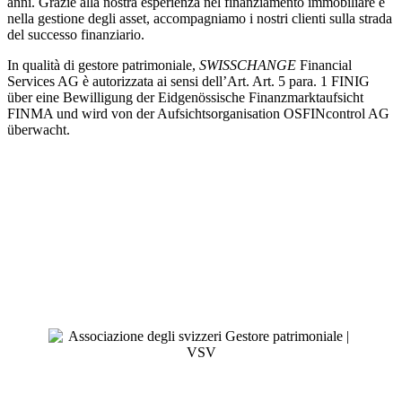
anni. Grazie alla nostra esperienza nel finanziamento immobiliare e
nella gestione degli asset, accompagniamo i nostri clienti sulla strada
del successo finanziario.
In qualità di gestore patrimoniale,
SWISSCHANGE
Financial
Services AG è autorizzata ai sensi dell’Art. Art. 5 para. 1 FINIG
über eine Bewilligung der Eidgenössische Finanzmarktaufsicht
FINMA und wird von der Aufsichtsorganisation OSFINcontrol AG
überwacht.