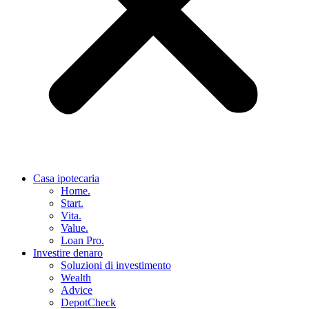
Casa ipotecaria
Home.
Start.
Vita.
Value.
Loan Pro.
Investire denaro
Soluzioni di investimento
Wealth
Advice
DepotCheck