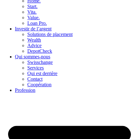
Home.
Start.
Vita.
Value.
Loan Pro.
Investir de l’argent
Solutions de placement
Wealth
Advice
DepotCheck
Qui sommes-nous
Swisschange
Services
Qui est derrière
Contact
Coopération
Profession