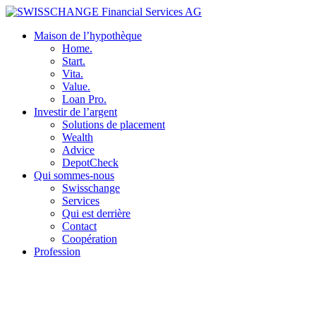
Maison de l’hypothèque
Home.
Start.
Vita.
Value.
Loan Pro.
Investir de l’argent
Solutions de placement
Wealth
Advice
DepotCheck
Qui sommes-nous
Swisschange
Services
Qui est derrière
Contact
Coopération
Profession