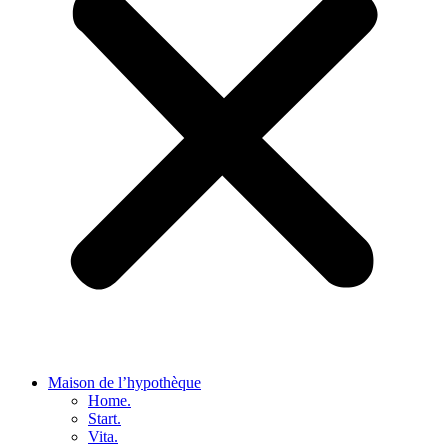
Maison de l’hypothèque
Home.
Start.
Vita.