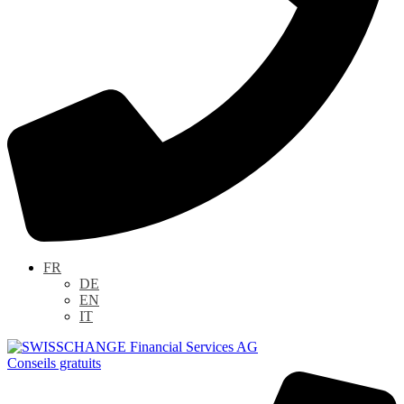
FR
DE
EN
IT
Conseils gratuits