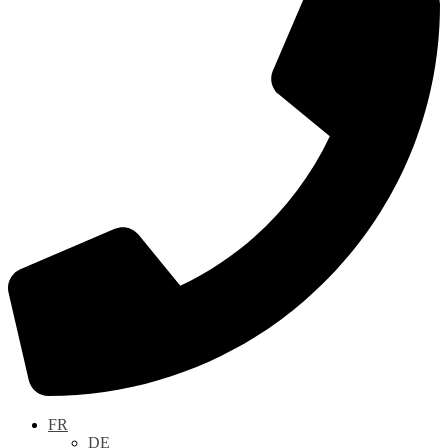
FR
DE