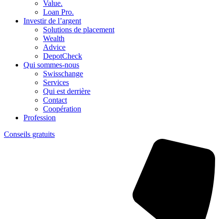
Value.
Loan Pro.
Investir de l’argent
Solutions de placement
Wealth
Advice
DepotCheck
Qui sommes-nous
Swisschange
Services
Qui est derrière
Contact
Coopération
Profession
Conseils gratuits