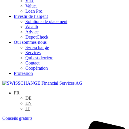
Vita.
Value.
Loan Pro.
Investir de l’argent
Solutions de placement
Wealth
Advice
DepotCheck
Qui sommes-nous
Swisschange
Services
Qui est derrière
Contact
Coopération
Profession
FR
DE
EN
IT
Conseils gratuits