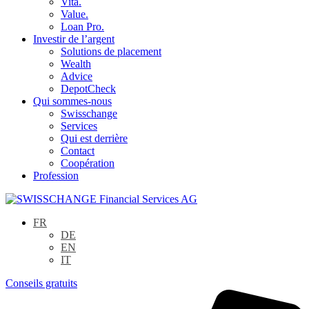
Vita.
Value.
Loan Pro.
Investir de l’argent
Solutions de placement
Wealth
Advice
DepotCheck
Qui sommes-nous
Swisschange
Services
Qui est derrière
Contact
Coopération
Profession
FR
DE
EN
IT
Conseils gratuits