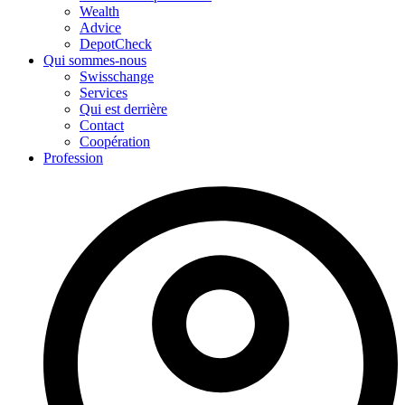
Wealth
Advice
DepotCheck
Qui sommes-nous
Swisschange
Services
Qui est derrière
Contact
Coopération
Profession