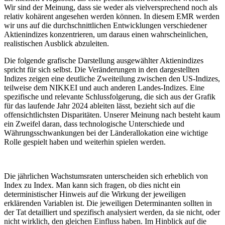
Wir sind der Meinung, dass sie weder als vielversprechend noch als
relativ kohärent angesehen werden können. In diesem EMR werden
wir uns auf die durchschnittlichen Entwicklungen verschiedener
Aktienindizes konzentrieren, um daraus einen wahrscheinlichen,
realistischen Ausblick abzuleiten.
Die folgende grafische Darstellung ausgewählter Aktienindizes
spricht für sich selbst. Die Veränderungen in den dargestellten
Indizes zeigen eine deutliche Zweiteilung zwischen den US-Indizes,
teilweise dem NIKKEI und auch anderen Landes-Indizes. Eine
spezifische und relevante Schlussfolgerung, die sich aus der Grafik
für das laufende Jahr 2024 ableiten lässt, bezieht sich auf die
offensichtlichsten Disparitäten. Unserer Meinung nach besteht kaum
ein Zweifel daran, dass technologische Unterschiede und
Währungsschwankungen bei der Länderallokation eine wichtige
Rolle gespielt haben und weiterhin spielen werden.
Die jährlichen Wachstumsraten unterscheiden sich erheblich von
Index zu Index. Man kann sich fragen, ob dies nicht ein
deterministischer Hinweis auf die Wirkung der jeweiligen
erklärenden Variablen ist. Die jeweiligen Determinanten sollten in
der Tat detailliert und spezifisch analysiert werden, da sie nicht, oder
nicht wirklich, den gleichen Einfluss haben. Im Hinblick auf die