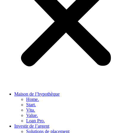
Maison de l’hypothèque
Home.
Start.
Vita.
Value.
Loan Pro.
Investir de l’argent
Solutions de placement