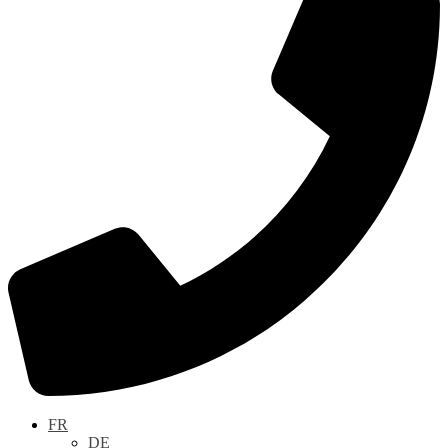
FR
DE