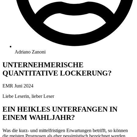
Adriano Zanoni
UNTERNEHMERISCHE
QUANTITATIVE LOCKERUNG?
EMR Juni 2024
Liebe Leserin, lieber Leser
EIN HEIKLES UNTERFANGEN IN
EINEM WAHLJAHR?
Was die kurz- und mittelfristigen Erwartungen betrifft, so können
die meisten Prognosen als eher pessimistisch bezeichnet werden.