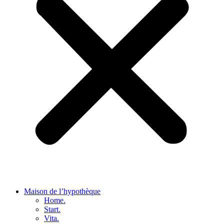
Maison de l’hypothèque
Home.
Start.
Vita.