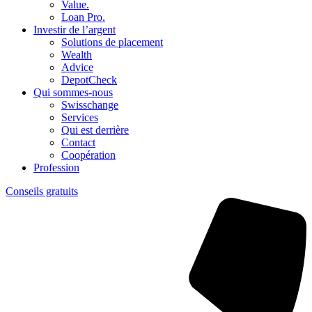
Value.
Loan Pro.
Investir de l’argent
Solutions de placement
Wealth
Advice
DepotCheck
Qui sommes-nous
Swisschange
Services
Qui est derrière
Contact
Coopération
Profession
Conseils gratuits