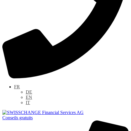
FR
DE
EN
IT
Conseils gratuits