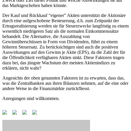
Zweck oder Ziel dieser Politik und welche Auswirkungen sie auf
das Marktgeschehen haben könnte.
Der Kauf und Rückkauf “eigener” Aktien unterstützt die Aktionäre
durch eine aufgeschobene Besteuerung, d.h. zum Zeitpunkt der
Ertragsrealisierung werden sie für Steuerzwecke langfristig zu einem
wesentlich niedrigeren Satz als die normalen Einkommenssätze
behandelt. Die Alternative, die Auszahlung von
Gewinnüberschüssen in Form von Dividenden, führt zu einem
höheren Steuersatz. Zu berücksichtigen sind auch die positiven
Auswirkungen auf den Gewinn je Aktie (EPS), da die Zahl der für
die Öffentlichkeit verfügbaren Aktien sinkt. Diese Faktoren tragen
dazu bei, das jüngste Wachstum der meisten Aktienindizes zu
erklären, nicht wahr?
Angesichts der oben genannten Faktoren ist zu erwarten, dass das,
was die Zentralbanken aus ihren Bilanzen nehmen, auf die eine oder
andere Weise in die Finanzmärkte zurückfliesst.
Anregungen sind willkommen.