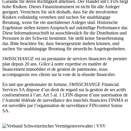
Garantie für deren Richtigkeit ablehnen. Der Handel mit CFDs birgt
hohe Risiken. Dieses Finanzinstrument ist nicht für alle Anleger
geeignet. Versichern Sie sich deshalb, dass Sie die involvierten
Risiken vollständig verstehen und suchen Sie unabhängige
Beratung, wenn Sie ein unerfahrener Anleger sind. Historische
Ergebnisse stellen keinen Anspruch auf zukünftige Performance dar.
Diese Informationsschrift ist ausschliesslich für die Distribution und
Personen in der Schweiz bestimmt. Sie stellt keine Steuerberatung
dar. Bitte beachten Sie, dass Steuergesetzte ändern können, und
suchen Sie unabhängige Beratung für steuerliche Angelegenheiten.
SWISSCHANGE
est un prestataire de services financiers de premier
plan depuis 20 ans. Grâce à notre expertise en matière de
financement immobilier et de gestion de patrimoine, nous
accompagnons nos clients sur la voie de la réussite financière.
En tant que gestionnaire de fortune,
SWISSCHANGE
Financial
Services SA dispose d’un droit de regard sur la gestion de ses actifs
conformément à l’art. Art 5 al. 1 LFIN dispose d’une autorisation de
l’Autorité fédérale de surveillance des marchés financiers FINMA et
est surveillée par l’organisation de surveillance FINcontrol Suisse
SA.