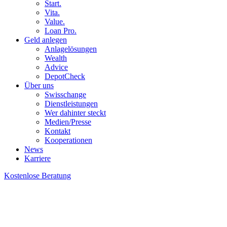
Start.
Vita.
Value.
Loan Pro.
Geld anlegen
Anlagelösungen
Wealth
Advice
DepotCheck
Über uns
Swisschange
Dienstleistungen
Wer dahinter steckt
Medien/Presse
Kontakt
Kooperationen
News
Karriere
Kostenlose Beratung