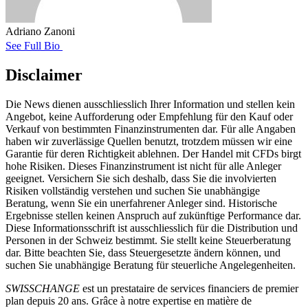
Adriano Zanoni
See Full Bio
Disclaimer
Die News dienen ausschliesslich Ihrer Information und stellen kein
Angebot, keine Aufforderung oder Empfehlung für den Kauf oder
Verkauf von bestimmten Finanzinstrumenten dar. Für alle Angaben
haben wir zuverlässige Quellen benutzt, trotzdem müssen wir eine
Garantie für deren Richtigkeit ablehnen. Der Handel mit CFDs birgt
hohe Risiken. Dieses Finanzinstrument ist nicht für alle Anleger
geeignet. Versichern Sie sich deshalb, dass Sie die involvierten
Risiken vollständig verstehen und suchen Sie unabhängige
Beratung, wenn Sie ein unerfahrener Anleger sind. Historische
Ergebnisse stellen keinen Anspruch auf zukünftige Performance dar.
Diese Informationsschrift ist ausschliesslich für die Distribution und
Personen in der Schweiz bestimmt. Sie stellt keine Steuerberatung
dar. Bitte beachten Sie, dass Steuergesetzte ändern können, und
suchen Sie unabhängige Beratung für steuerliche Angelegenheiten.
SWISSCHANGE
est un prestataire de services financiers de premier
plan depuis 20 ans. Grâce à notre expertise en matière de