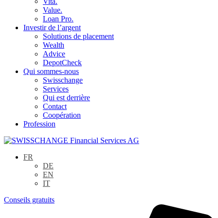
Vita.
Value.
Loan Pro.
Investir de l’argent
Solutions de placement
Wealth
Advice
DepotCheck
Qui sommes-nous
Swisschange
Services
Qui est derrière
Contact
Coopération
Profession
FR
DE
EN
IT
Conseils gratuits