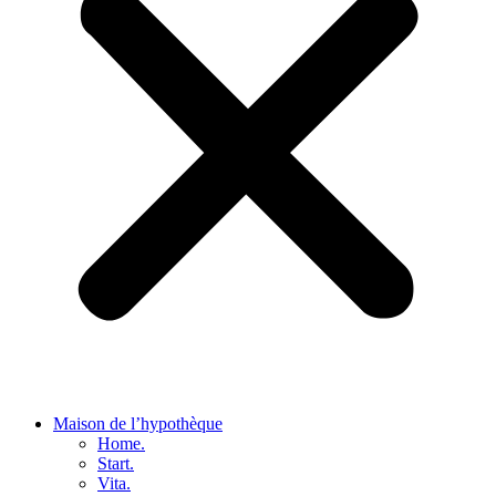
Maison de l’hypothèque
Home.
Start.
Vita.