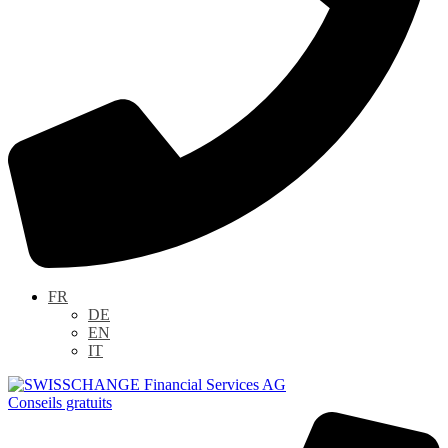
FR
DE
EN
IT
Conseils gratuits