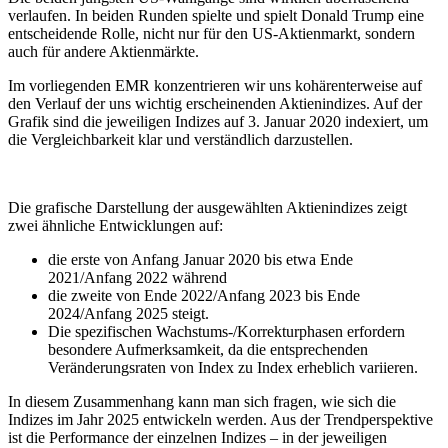
verlaufen. In beiden Runden spielte und spielt Donald Trump eine
entscheidende Rolle, nicht nur für den US-Aktienmarkt, sondern
auch für andere Aktienmärkte.
Im vorliegenden EMR konzentrieren wir uns kohärenterweise auf
den Verlauf der uns wichtig erscheinenden Aktienindizes. Auf der
Grafik sind die jeweiligen Indizes auf 3. Januar 2020 indexiert, um
die Vergleichbarkeit klar und verständlich darzustellen.
Die grafische Darstellung der ausgewählten Aktienindizes zeigt
zwei ähnliche Entwicklungen auf:
die erste von Anfang Januar 2020 bis etwa Ende
2021/Anfang 2022 während
die zweite von Ende 2022/Anfang 2023 bis Ende
2024/Anfang 2025 steigt.
Die spezifischen Wachstums-/Korrekturphasen erfordern
besondere Aufmerksamkeit, da die entsprechenden
Veränderungsraten von Index zu Index erheblich variieren.
In diesem Zusammenhang kann man sich fragen, wie sich die
Indizes im Jahr 2025 entwickeln werden. Aus der Trendperspektive
ist die Performance der einzelnen Indizes – in der jeweiligen