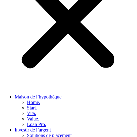
Maison de l’hypothèque
Home.
Start.
Vita.
Value.
Loan Pro.
Investir de l’argent
Solutions de placement