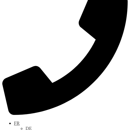
FR
DE