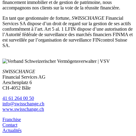
financement immobilier et de gestion de patrimoine, nous
accompagnons nos clients sur la voie de la réussite financière.
En tant que gestionnaire de fortune,
SWISSCHANGE
Financial
Services SA dispose d’un droit de regard sur la gestion de ses actifs
conformément à l’art. Art 5 al. 1 LFIN dispose d’une autorisation de
l’Autorité fédérale de surveillance des marchés financiers FINMA et
est surveillée par l’organisation de surveillance FINcontrol Suisse
SA.
SWISSCHANGE
Financial Services AG
Aeschenplatz 6
CH-4052 Bâle
41 61 264 00 50
info@swisschange.ch
www.swisschange.ch
Franchise
Contact
Actualités