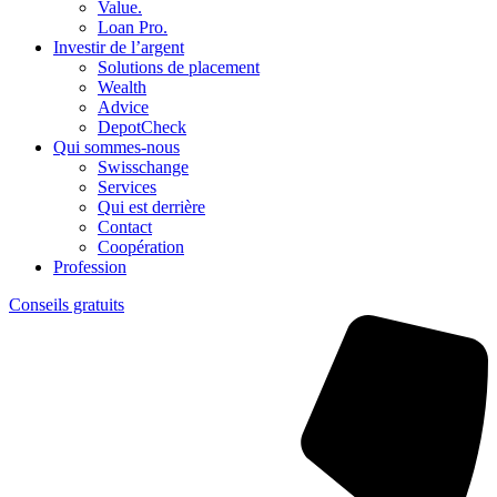
Value.
Loan Pro.
Investir de l’argent
Solutions de placement
Wealth
Advice
DepotCheck
Qui sommes-nous
Swisschange
Services
Qui est derrière
Contact
Coopération
Profession
Conseils gratuits