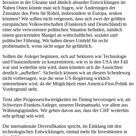
Invasion in der Ukraine und ähnlich absurder Entwicklungen im
Nahen Osten könnte man sich fragen, wie Änderungen der
Zinssätze den Preis für Rohöl, insbesondere in Europa, senken
könnten? Wir sollten nicht vergessen, dass sich zwei der größten
europäischen Volkswirtschaften (Frankreich und Deutschland) in
einer sehr verworrenen politischen Situation befinden, nämlich
einem gravierenden Mangel an wirtschaftlicher, sozialer und
politischer Führung. Wir halten dieses Umfeld für recht
problematisch, wenn nicht sogar für gefährlich.
Sollten die Anleger beginnen, sich auf Sektoren wie Technologie
und Finanzindustrie zu konzentrieren, wie es in den USA der Fall
war und weiterhin sein wird, dann könnten sich die Aussichten
deutlich „aufhellen“. Sicherlich können wir an diesem Scheideweg
nicht vorhersagen, was die neue US-Regierung wirklich
unternehmen wird, da die Möglichkeit einer America-First-Politik im
Vordergrund steht.
Trotz aller Prognoseschwierigkeiten im Timing bevorzugen wir, als
Schweizer-Franken-Anleger, unseren Heimatmarkt, vor allem aus
Währungsgründen. Wir gehen davon aus, dass der CHF weiterhin
sehr gefragt sein wird.
Die internationale Diversifikation spricht, im Einklang mit den
technologischen Entwicklungen, einmal mehr für Investitionen in