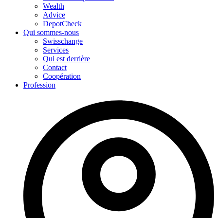
Wealth
Advice
DepotCheck
Qui sommes-nous
Swisschange
Services
Qui est derrière
Contact
Coopération
Profession