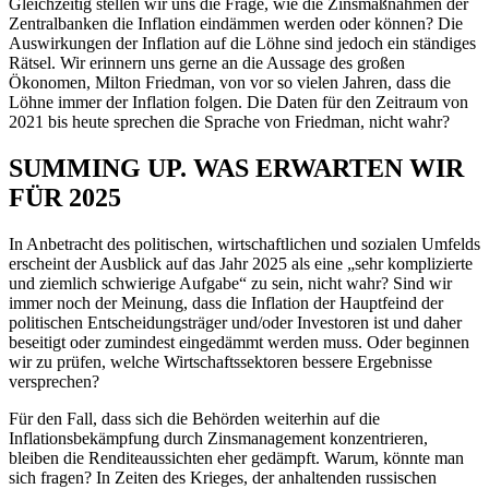
Gleichzeitig stellen wir uns die Frage, wie die Zinsmaßnahmen der
Zentralbanken die Inflation eindämmen werden oder können? Die
Auswirkungen der Inflation auf die Löhne sind jedoch ein ständiges
Rätsel. Wir erinnern uns gerne an die Aussage des großen
Ökonomen, Milton Friedman, von vor so vielen Jahren, dass die
Löhne immer der Inflation folgen. Die Daten für den Zeitraum von
2021 bis heute sprechen die Sprache von Friedman, nicht wahr?
SUMMING UP. WAS ERWARTEN WIR
FÜR 2025
In Anbetracht des politischen, wirtschaftlichen und sozialen Umfelds
erscheint der Ausblick auf das Jahr 2025 als eine „sehr komplizierte
und ziemlich schwierige Aufgabe“ zu sein, nicht wahr? Sind wir
immer noch der Meinung, dass die Inflation der Hauptfeind der
politischen Entscheidungsträger und/oder Investoren ist und daher
beseitigt oder zumindest eingedämmt werden muss. Oder beginnen
wir zu prüfen, welche Wirtschaftssektoren bessere Ergebnisse
versprechen?
Für den Fall, dass sich die Behörden weiterhin auf die
Inflationsbekämpfung durch Zinsmanagement konzentrieren,
bleiben die Renditeaussichten eher gedämpft. Warum, könnte man
sich fragen? In Zeiten des Krieges, der anhaltenden russischen