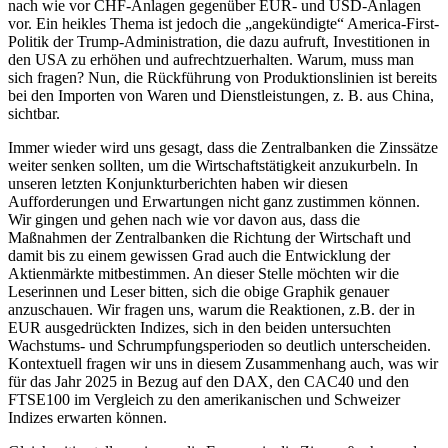
nach wie vor CHF-Anlagen gegenüber EUR- und USD-Anlagen
vor. Ein heikles Thema ist jedoch die „angekündigte“ America-First-
Politik der Trump-Administration, die dazu aufruft, Investitionen in
den USA zu erhöhen und aufrechtzuerhalten. Warum, muss man
sich fragen? Nun, die Rückführung von Produktionslinien ist bereits
bei den Importen von Waren und Dienstleistungen, z. B. aus China,
sichtbar.
Immer wieder wird uns gesagt, dass die Zentralbanken die Zinssätze
weiter senken sollten, um die Wirtschaftstätigkeit anzukurbeln. In
unseren letzten Konjunkturberichten haben wir diesen
Aufforderungen und Erwartungen nicht ganz zustimmen können.
Wir gingen und gehen nach wie vor davon aus, dass die
Maßnahmen der Zentralbanken die Richtung der Wirtschaft und
damit bis zu einem gewissen Grad auch die Entwicklung der
Aktienmärkte mitbestimmen. An dieser Stelle möchten wir die
Leserinnen und Leser bitten, sich die obige Graphik genauer
anzuschauen. Wir fragen uns, warum die Reaktionen, z.B. der in
EUR ausgedrückten Indizes, sich in den beiden untersuchten
Wachstums- und Schrumpfungsperioden so deutlich unterscheiden.
Kontextuell fragen wir uns in diesem Zusammenhang auch, was wir
für das Jahr 2025 in Bezug auf den DAX, den CAC40 und den
FTSE100 im Vergleich zu den amerikanischen und Schweizer
Indizes erwarten können.