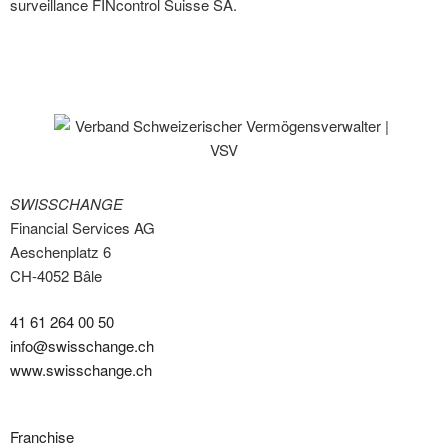
surveillance FINcontrol Suisse SA.
SWISSCHANGE
Financial Services AG
Aeschenplatz 6
CH-4052 Bâle
41 61 264 00 50
info@swisschange.ch
www.swisschange.ch
Franchise