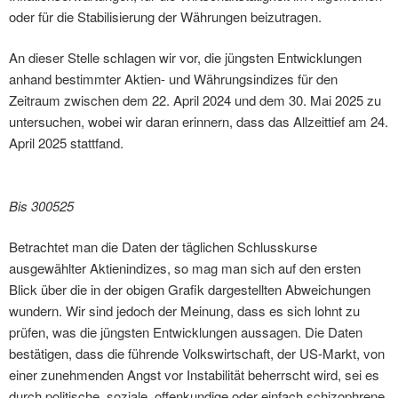
oder für die Stabilisierung der Währungen beizutragen.
An dieser Stelle schlagen wir vor, die jüngsten Entwicklungen
anhand bestimmter Aktien- und Währungsindizes für den
Zeitraum zwischen dem 22. April 2024 und dem 30. Mai 2025 zu
untersuchen, wobei wir daran erinnern, dass das Allzeittief am 24.
April 2025 stattfand.
Bis 300525
Betrachtet man die Daten der täglichen Schlusskurse
ausgewählter Aktienindizes, so mag man sich auf den ersten
Blick über die in der obigen Grafik dargestellten Abweichungen
wundern. Wir sind jedoch der Meinung, dass es sich lohnt zu
prüfen, was die jüngsten Entwicklungen aussagen. Die Daten
bestätigen, dass die führende Volkswirtschaft, der US-Markt, von
einer zunehmenden Angst vor Instabilität beherrscht wird, sei es
durch politische, soziale, offenkundige oder einfach schizophrene