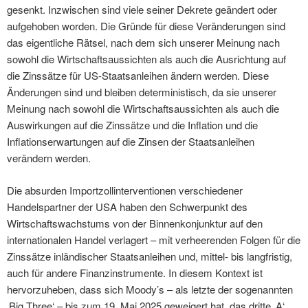
gesenkt. Inzwischen sind viele seiner Dekrete geändert oder
aufgehoben worden. Die Gründe für diese Veränderungen sind
das eigentliche Rätsel, nach dem sich unserer Meinung nach
sowohl die Wirtschaftsaussichten als auch die Ausrichtung auf
die Zinssätze für US-Staatsanleihen ändern werden. Diese
Änderungen sind und bleiben deterministisch, da sie unserer
Meinung nach sowohl die Wirtschaftsaussichten als auch die
Auswirkungen auf die Zinssätze und die Inflation und die
Inflationserwartungen auf die Zinsen der Staatsanleihen
verändern werden.
Die absurden Importzollinterventionen verschiedener
Handelspartner der USA haben den Schwerpunkt des
Wirtschaftswachstums von der Binnenkonjunktur auf den
internationalen Handel verlagert – mit verheerenden Folgen für die
Zinssätze inländischer Staatsanleihen und, mittel- bis langfristig,
auch für andere Finanzinstrumente. In diesem Kontext ist
hervorzuheben, dass sich Moody’s – als letzte der sogenannten
‚Big Three‘ – bis zum 19. Mai 2025 geweigert hat, das dritte ‚A‘