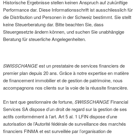
Historische Ergebnisse stellen keinen Anspruch auf zukünftige
Performance dar. Diese Informationsschrift ist ausschliesslich für
die Distribution und Personen in der Schweiz bestimmt. Sie stellt
keine Steuerberatung dar. Bitte beachten Sie, dass
Steuergesetzte ändern können, und suchen Sie unabhängige
Beratung für steuerliche Angelegenheiten.
SWISSCHANGE
est un prestataire de services financiers de
premier plan depuis 20 ans. Grâce à notre expertise en matière
de financement immobilier et de gestion de patrimoine, nous
accompagnons nos clients sur la voie de la réussite financière.
En tant que gestionnaire de fortune,
SWISSCHANGE
Financial
Services SA dispose d’un droit de regard sur la gestion de ses
actifs conformément à l’art. Art 5 al. 1 LFIN dispose d’une
autorisation de l’Autorité fédérale de surveillance des marchés
financiers FINMA et est surveillée par l’organisation de