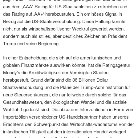
aus dem ‚AAA‘-Rating für US-Staatsanleihen zu streichen und
das Rating auf ‚AA+‘ herabzustufen. Ein ominöses Signal in
Bezug auf die US-Staatsverschuldung. Diese Haltung könnte
nicht nur als wirtschaftspolitischer Weckruf gewertet werden,
sondern auch als stilles, aber deutliches Zeichen an Präsident
Trump und seine Regierung.
In einer Entscheidung, die sich auf die amerikanischen und
globalen Finanzmärkte auswirken könnte, hat die Ratingagentur
Moody’s die Kreditwürdigkeit der Vereinigten Staaten
herabgestuft. Grund dafür sind die 36 Billionen Dollar
Staatsverschuldung und die Pläne der Trump-Administration für
neue Steuersenkungen, die nur teilweise durch solche für das
Gesundheitswesen, den ökologischen Wandel und die soziale
Wohlfahrt gedeckt sind. Die absurden Interventionen in Form von
Importzöllen verschiedener US-Handelspartner haben unseres
Erachtens den Schwerpunkt des Wirtschafts-wachstums von der
inländischen Tätigkeit auf den internationalen Handel verlagert,