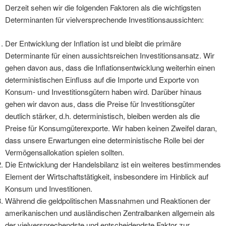
Derzeit sehen wir die folgenden Faktoren als die wichtigsten
Determinanten für vielversprechende Investitionsaussichten:
Der Entwicklung der Inflation ist und bleibt die primäre
Determinante für einen aussichtsreichen Investitionsansatz. Wir
gehen davon aus, dass die Inflationsentwicklung weiterhin einen
deterministischen Einfluss auf die Importe und Exporte von
Konsum- und Investitionsgütern haben wird. Darüber hinaus
gehen wir davon aus, dass die Preise für Investitionsgüter
deutlich stärker, d.h. deterministisch, bleiben werden als die
Preise für Konsumgüterexporte. Wir haben keinen Zweifel daran,
dass unsere Erwartungen eine deterministische Rolle bei der
Vermögensallokation spielen sollten.
Die Entwicklung der Handelsbilanz ist ein weiteres bestimmendes
Element der Wirtschaftstätigkeit, insbesondere im Hinblick auf
Konsum und Investitionen.
Während die geldpolitischen Massnahmen und Reaktionen der
amerikanischen und ausländischen Zentralbanken allgemein als
der vielversprechendste und entscheidendste Faktor zur