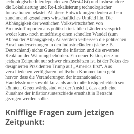
technologische Interdependenzen (West-Ost) und insbesondere
die Lokalisierung und Re-Lokalisierung technologischer
Innovationen belastet. All diese Entwicklungen deuten auf ein
zunehmend gespaltenes wirtschaftliches Umfeld hin. Die
Abhängigkeit der westlichen Volkswirtschaften von
Brennstoffimporten aus politisch instabilen Ländern verspricht
weder kurz- noch mittelfristig einen schnellen Wandel (zum
Abbau der Abhängigkeit). Ausserdem verheissen die politischen
Auseinandersetzungen in den Industrieländern (siehe z.B.
Deutschland) nichts Gutes für die Inflation und die erwartete
Reaktion der Währungsbehörden. Ein neuer Faktor, der zum
jetzigen Zeitpunkt nur schwer einzuschätzen ist, ist der Fokus des
designierten Präsidenten Trump auf „America first“. Aus
verschiedenen verfügbaren politischen Kommentaren geht
hervor, dass die Veränderungen der internationalen
Handelsströme sowohl kurz- als auch mittelfristig erheblich sein
könnten. Gegenwärtig sind wir der Ansicht, dass auch eine
Zunahme der Inflationsunterschiede ernsthaft in Betracht
gezogen werden sollte.
Knifflige Fragen zum jetzigen
Zeitpunkt: