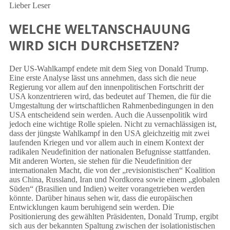
Lieber Leser
WELCHE WELTANSCHAUUNG
WIRD SICH DURCHSETZEN?
Der US-Wahlkampf endete mit dem Sieg von Donald Trump.
Eine erste Analyse lässt uns annehmen, dass sich die neue
Regierung vor allem auf den innenpolitischen Fortschritt der
USA konzentrieren wird, das bedeutet auf Themen, die für die
Umgestaltung der wirtschaftlichen Rahmenbedingungen in den
USA entscheidend sein werden. Auch die Aussenpolitik wird
jedoch eine wichtige Rolle spielen. Nicht zu vernachlässigen ist,
dass der jüngste Wahlkampf in den USA gleichzeitig mit zwei
laufenden Kriegen und vor allem auch in einem Kontext der
radikalen Neudefinition der nationalen Befugnisse stattfanden.
Mit anderen Worten, sie stehen für die Neudefinition der
internationalen Macht, die von der „revisionistischen“ Koalition
aus China, Russland, Iran und Nordkorea sowie einem „globalen
Süden“ (Brasilien und Indien) weiter vorangetrieben werden
könnte. Darüber hinaus sehen wir, dass die europäischen
Entwicklungen kaum beruhigend sein werden. Die
Positionierung des gewählten Präsidenten, Donald Trump, ergibt
sich aus der bekannten Spaltung zwischen der isolationistischen