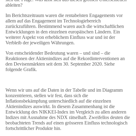
ableiten?
Im Berichtszeitraum waren die rentabelsten Engagements vor
allem auf das Engagement im Technologiebereich
zurückzuführen. Bestimmend waren auch die wirtschaftlichen
Entwicklungen in den einzelnen europäischen Ländern. Ein
weiterer Aspekt von erheblichem Einfluss war und ist der
Verbleib der jeweiligen Währungen.
Von entscheidender Bedeutung waren – und sind – die
Reaktionen der Aktienindizes auf die Rekordinterventionen an
den Devisenmärkten seit dem 30. September 2020. Siehe
folgende Grafik.
Wenn wir uns auf die Daten in der Tabelle und im Diagramm
konzentrieren, stellen wir fest, dass sich die
Inflationsbekämpfung unterschiedlich auf die einzelnen
Aktienindizes auswirkt. In diesem Zusammenhang ist die
Entwicklung des NIKKEI-Index im Vergleich zu allen anderen
Indizes mit Ausnahme des NDX rätselhaft. Zweifellos deuten die
beobachteten Trends auf einen grösseren Einfluss technologisch
fortschrittlicher Produkte hin.