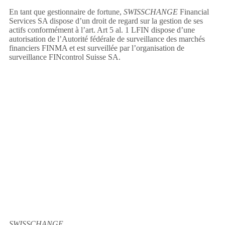
En tant que gestionnaire de fortune,
SWISSCHANGE
Financial
Services SA dispose d’un droit de regard sur la gestion de ses
actifs conformément à l’art. Art 5 al. 1 LFIN dispose d’une
autorisation de l’Autorité fédérale de surveillance des marchés
financiers FINMA et est surveillée par l’organisation de
surveillance FINcontrol Suisse SA.
SWISSCHANGE