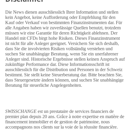
Die News dienen ausschliesslich Ihrer Information und stellen
kein Angebot, keine Aufforderung oder Empfehlung für den
Kauf oder Verkauf von bestimmten Finanzinstrumenten dar. Für
alle Angaben haben wir zuverlässige Quellen benutzt, trotzdem
müssen wir eine Garantie für deren Richtigkeit ablehnen. Der
Handel mit CFDs birgt hohe Risiken. Dieses Finanzinstrument
ist nicht für alle Anleger geeignet. Versichern Sie sich deshalb,
dass Sie die involvierten Risiken vollständig verstehen und
suchen Sie unabhängige Beratung, wenn Sie ein unerfahrener
Anleger sind. Historische Ergebnisse stellen keinen Anspruch auf
zukünftige Performance dar. Diese Informationsschrift ist
ausschliesslich für die Distribution und Personen in der Schweiz
bestimmt. Sie stellt keine Steuerberatung dar. Bitte beachten Sie,
dass Steuergesetzte ändern können, und suchen Sie unabhängige
Beratung für steuerliche Angelegenheiten.
SWISSCHANGE
est un prestataire de services financiers de
premier plan depuis 20 ans. Grâce à notre expertise en matière de
financement immobilier et de gestion de patrimoine, nous
accompagnons nos clients sur la voie de la réussite financière.