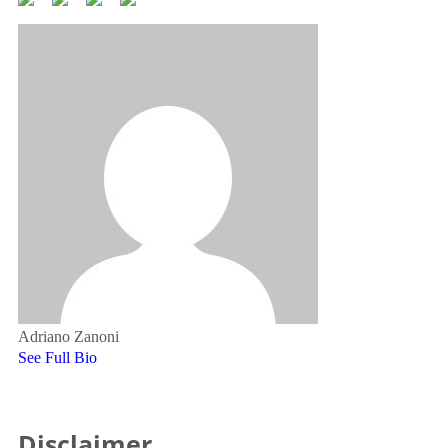
Adriano Zanoni
See Full Bio
Disclaimer