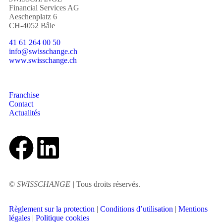
Financial Services AG
Aeschenplatz 6
CH-4052 Bâle
41 61 264 00 50
info@swisschange.ch
www.swisschange.ch
Franchise
Contact
Actualités
©
SWISSCHANGE
|
Tous droits réservés.
Règlement sur la protection
|
Conditions d’utilisation
|
Mentions
légales
|
Politique cookies