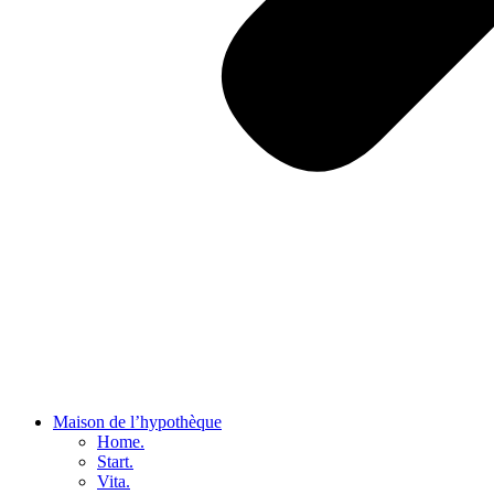
Maison de l’hypothèque
Home.
Start.
Vita.