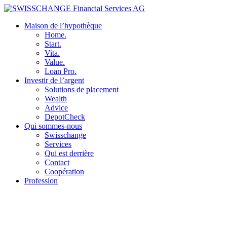
Maison de l’hypothèque
Home.
Start.
Vita.
Value.
Loan Pro.
Investir de l’argent
Solutions de placement
Wealth
Advice
DepotCheck
Qui sommes-nous
Swisschange
Services
Qui est derrière
Contact
Coopération
Profession