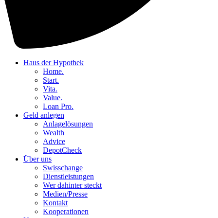
Haus der Hypothek
Home.
Start.
Vita.
Value.
Loan Pro.
Geld anlegen
Anlagelösungen
Wealth
Advice
DepotCheck
Über uns
Swisschange
Dienstleistungen
Wer dahinter steckt
Medien/Presse
Kontakt
Kooperationen