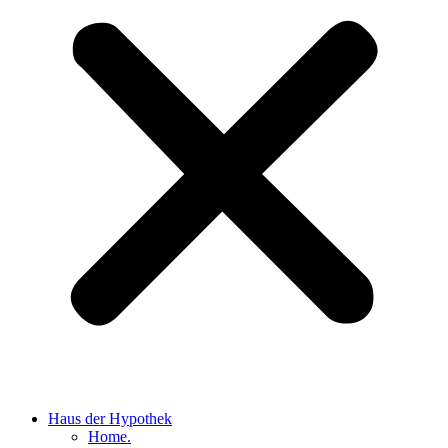
Haus der Hypothek
Home.