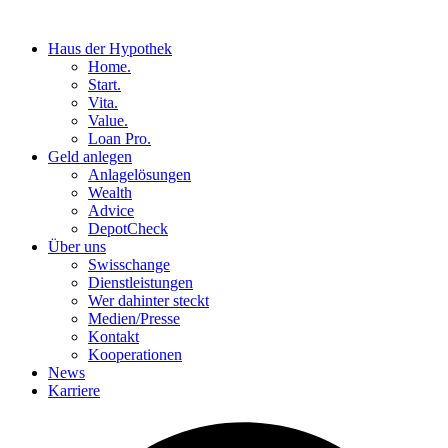
Haus der Hypothek
Home.
Start.
Vita.
Value.
Loan Pro.
Geld anlegen
Anlagelösungen
Wealth
Advice
DepotCheck
Über uns
Swisschange
Dienstleistungen
Wer dahinter steckt
Medien/Presse
Kontakt
Kooperationen
News
Karriere