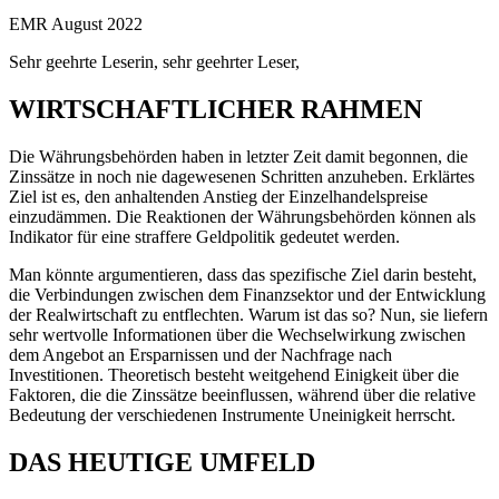
EMR August 2022
Sehr geehrte Leserin, sehr geehrter Leser,
WIRTSCHAFTLICHER RAHMEN
Die Währungsbehörden haben in letzter Zeit damit begonnen, die
Zinssätze in noch nie dagewesenen Schritten anzuheben. Erklärtes
Ziel ist es, den anhaltenden Anstieg der Einzelhandelspreise
einzudämmen. Die Reaktionen der Währungsbehörden können als
Indikator für eine straffere Geldpolitik gedeutet werden.
Man könnte argumentieren, dass das spezifische Ziel darin besteht,
die Verbindungen zwischen dem Finanzsektor und der Entwicklung
der Realwirtschaft zu entflechten. Warum ist das so? Nun, sie liefern
sehr wertvolle Informationen über die Wechselwirkung zwischen
dem Angebot an Ersparnissen und der Nachfrage nach
Investitionen. Theoretisch besteht weitgehend Einigkeit über die
Faktoren, die die Zinssätze beeinflussen, während über die relative
Bedeutung der verschiedenen Instrumente Uneinigkeit herrscht.
DAS HEUTIGE UMFELD