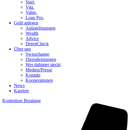
Start.
Vita.
Value.
Loan Pro.
Geld anlegen
Anlagelösungen
Wealth
Advice
DepotCheck
Über uns
Swisschange
Dienstleistungen
Wer dahinter steckt
Medien/Presse
Kontakt
Kooperationen
News
Karriere
Kostenlose Beratung