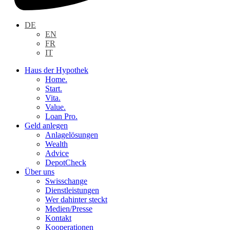
DE
EN
FR
IT
Haus der Hypothek
Home.
Start.
Vita.
Value.
Loan Pro.
Geld anlegen
Anlagelösungen
Wealth
Advice
DepotCheck
Über uns
Swisschange
Dienstleistungen
Wer dahinter steckt
Medien/Presse
Kontakt
Kooperationen