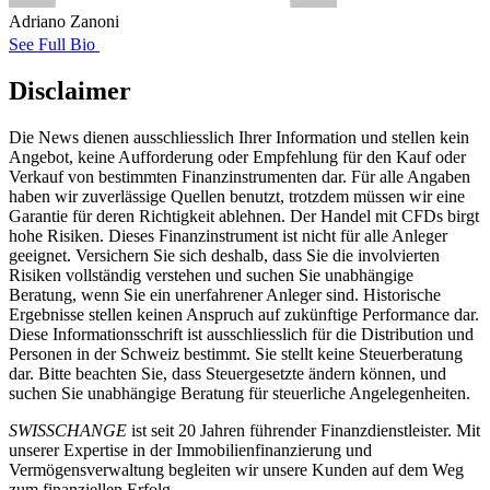
Adriano Zanoni
See Full Bio
Disclaimer
Die News dienen ausschliesslich Ihrer Information und stellen kein
Angebot, keine Aufforderung oder Empfehlung für den Kauf oder
Verkauf von bestimmten Finanzinstrumenten dar. Für alle Angaben
haben wir zuverlässige Quellen benutzt, trotzdem müssen wir eine
Garantie für deren Richtigkeit ablehnen. Der Handel mit CFDs birgt
hohe Risiken. Dieses Finanzinstrument ist nicht für alle Anleger
geeignet. Versichern Sie sich deshalb, dass Sie die involvierten
Risiken vollständig verstehen und suchen Sie unabhängige
Beratung, wenn Sie ein unerfahrener Anleger sind. Historische
Ergebnisse stellen keinen Anspruch auf zukünftige Performance dar.
Diese Informationsschrift ist ausschliesslich für die Distribution und
Personen in der Schweiz bestimmt. Sie stellt keine Steuerberatung
dar. Bitte beachten Sie, dass Steuergesetzte ändern können, und
suchen Sie unabhängige Beratung für steuerliche Angelegenheiten.
SWISSCHANGE
ist seit 20 Jahren führender Finanzdienstleister. Mit
unserer Expertise in der Immobilienfinanzierung und
Vermögensverwaltung begleiten wir unsere Kunden auf dem Weg
zum finanziellen Erfolg.