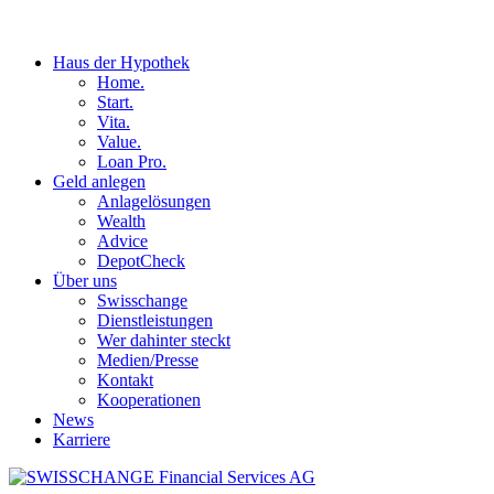
Haus der Hypothek
Home.
Start.
Vita.
Value.
Loan Pro.
Geld anlegen
Anlagelösungen
Wealth
Advice
DepotCheck
Über uns
Swisschange
Dienstleistungen
Wer dahinter steckt
Medien/Presse
Kontakt
Kooperationen
News
Karriere