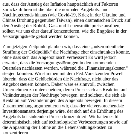
aus, dass der Anstieg der Inflation hauptsächlich auf Faktoren
zurückzuführen ist die über die normalen Angebots- und
Nachfragetrends hinaus (wie Covid-19, Krieg in der Ukraine und
Chinas Drohung gegenüber Taiwan), einen dramatischen Druck auf
den Anstieg der Rohöl-, Gas- und Lebensmittelpreise ausüben,
sollten wir uns eher darauf konzentrieren, wie die Engpässe in der
Versorgungskette gelöst werden können.
Zum jetzigen Zeitpunkt glauben wir, dass eine „außerordentliche
Straffung der Geldpolitik“ die Nachfrage eher einschränken könnte,
ohne dass sich das Angebot rasch verbessert! Es wird jedoch
erwartet, dass die Versorgungsstörungen in den kommenden
Quartalen nachlassen werden, während die „Finanzierungskosten“
steigen könnten. Wir stimmen mit dem Fed-Vorsitzenden Powell
überein, dass die Geldbehörden die Nachfrage, nicht aber das
Angebot steuern können. Daher wäre es sinnvoll, zwischen
Unternehmen zu unterscheiden, deren Preise sich als Reaktion auf
Veränderungen der Nachfrage bewegen, und solchen, die sich als
Reaktion auf Veränderungen des Angebots bewegen. In diesem
Zusammenhang argumentieren wir, dass der vielversprechendste
Investitionsansatz derjenige wäre, der sich auf die Erhöhung des
Angebots bei sinkenden Preisen konzentriert. Wir halten es für
deterministisch, sich auf technologische Verbesserungen sowie auf
die Anpassung der Löhne an die Lebenshaltungskosten zu
konzentrieren.