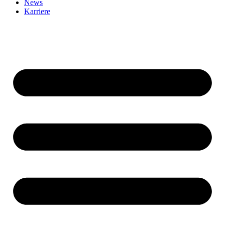
News
Karriere