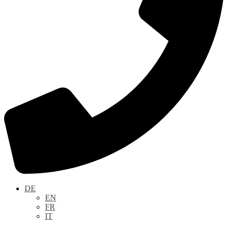
DE
EN
FR
IT