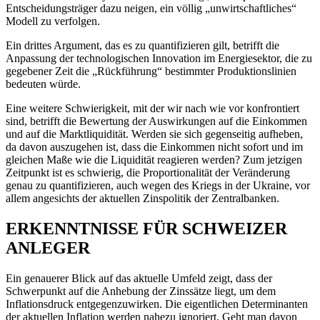
Entscheidungsträger dazu neigen, ein völlig „unwirtschaftliches“
Modell zu verfolgen.
Ein drittes Argument, das es zu quantifizieren gilt, betrifft die
Anpassung der technologischen Innovation im Energiesektor, die zu
gegebener Zeit die „Rückführung“ bestimmter Produktionslinien
bedeuten würde.
Eine weitere Schwierigkeit, mit der wir nach wie vor konfrontiert
sind, betrifft die Bewertung der Auswirkungen auf die Einkommen
und auf die Marktliquidität. Werden sie sich gegenseitig aufheben,
da davon auszugehen ist, dass die Einkommen nicht sofort und im
gleichen Maße wie die Liquidität reagieren werden? Zum jetzigen
Zeitpunkt ist es schwierig, die Proportionalität der Veränderung
genau zu quantifizieren, auch wegen des Kriegs in der Ukraine, vor
allem angesichts der aktuellen Zinspolitik der Zentralbanken.
ERKENNTNISSE FÜR SCHWEIZER
ANLEGER
Ein genauerer Blick auf das aktuelle Umfeld zeigt, dass der
Schwerpunkt auf die Anhebung der Zinssätze liegt, um dem
Inflationsdruck entgegenzuwirken. Die eigentlichen Determinanten
der aktuellen Inflation werden nahezu ignoriert. Geht man davon