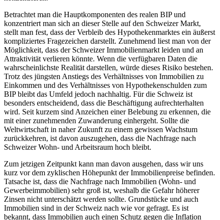
Betrachtet man die Hauptkomponenten des realen BIP und
konzentriert man sich an dieser Stelle auf den Schweizer Markt,
stellt man fest, dass der Verbleib des Hypothekenmarktes ein äußerst
kompliziertes Fragezeichen darstellt. Zunehmend liest man von der
Möglichkeit, dass der Schweizer Immobilienmarkt leiden und an
Attraktivität verlieren könnte. Wenn die verfügbaren Daten die
wahrscheinlichste Realität darstellen, würde dieses Risiko bestehen.
Trotz des jüngsten Anstiegs des Verhältnisses von Immobilien zu
Einkommen und des Verhältnisses von Hypothekenschulden zum
BIP bleibt das Umfeld jedoch nachhaltig. Für die Schweiz ist
besonders entscheidend, dass die Beschäftigung aufrechterhalten
wird. Seit kurzem sind Anzeichen einer Belebung zu erkennen, die
mit einer zunehmenden Zuwanderung einhergeht. Sollte die
Weltwirtschaft in naher Zukunft zu einem gewissen Wachstum
zurückkehren, ist davon auszugehen, dass die Nachfrage nach
Schweizer Wohn- und Arbeitsraum hoch bleibt.
Zum jetzigen Zeitpunkt kann man davon ausgehen, dass wir uns
kurz vor dem zyklischen Höhepunkt der Immobilienpreise befinden.
Tatsache ist, dass die Nachfrage nach Immobilien (Wohn- und
Gewerbeimmobilien) sehr groß ist, weshalb die Gefahr höherer
Zinsen nicht unterschätzt werden sollte. Grundstücke und auch
Immobilien sind in der Schweiz nach wie vor gefragt. Es ist
bekannt, dass Immobilien auch einen Schutz gegen die Inflation