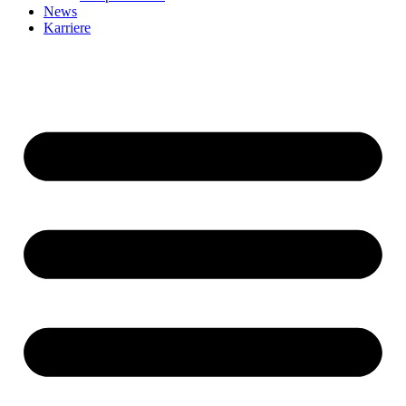
News
Karriere