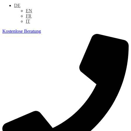
DE
EN
FR
IT
Kostenlose Beratung