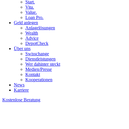
Start.
Vita.
Value.
Loan Pro.
Geld anlegen
Anlagelösungen
Wealth
Advice
DepotCheck
Über uns
Swisschange
Dienstleistungen
Wer dahinter steckt
Medien/Presse
Kontakt
Kooperationen
News
Karriere
Kostenlose Beratung